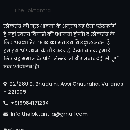
The Loktantra
लोकतंत्र की मूल भावना के अनुरूप यह ऐसा प्लेटफॉर्म
है जहां स्वतंत्र विचारों की प्रधानता होगी। द लोकतंत्र के
लिए ‘पत्रकारिता’ शब्द का मतलब बिलकुल अलग है।
हम इसे ‘प्रोफेशन’ के तौर पर नहीं देखते बल्कि हमारे
लिए यह समाज के प्रति जिम्मेदारी और जवाबदेही से पूर्ण
एक ‘आंदोलन’ है।
B2/280 B, Bhadaini, Assi Chauraha, Varanasi
- 221005
+919984171234
info.theloktantra@gmail.com
Follow us