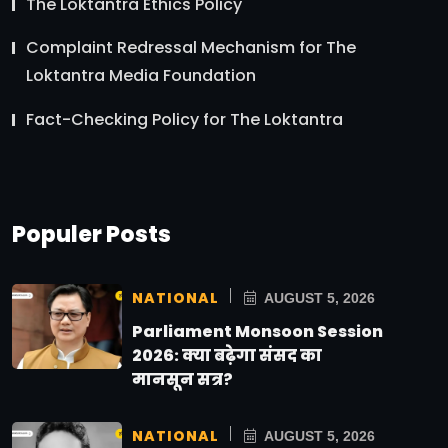
The Loktantra Ethics Policy
Complaint Redressal Mechanism for The
Loktantra Media Foundation
Fact-Checking Policy for The Loktantra
Populer Posts
NATIONAL
AUGUST 5, 2026
Parliament Monsoon Session
2026: क्या बढ़ेगा संसद का
मानसून सत्र?
NATIONAL
AUGUST 5, 2026