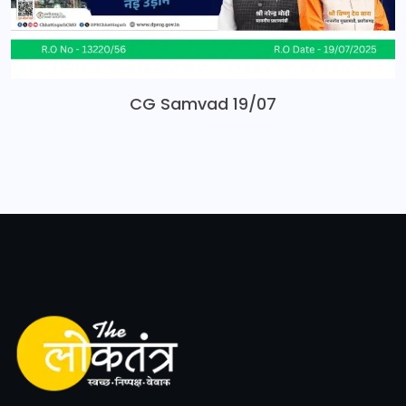
CG Samvad 19/07