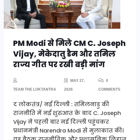
PM Modi से मिले CM C. Joseph
Vijay, मेकेदातु डैम और तमिल
राज्य गीत पर रखी बड़ी मांग
MAY 27,
0
TEAM THE LOKTANTRA
2026
COMMENTS
द लोकतंत्र/ नई दिल्ली : तमिलनाडु की
राजनीति में नई शुरुआत के बाद C. Joseph
Vijay ने पहली बार नई दिल्ली पहुंचकर
प्रधानमंत्री Narendra Modi से मुलाकात की।
यह बैठक राजनीतिक और प्रशासनिक लिहाज