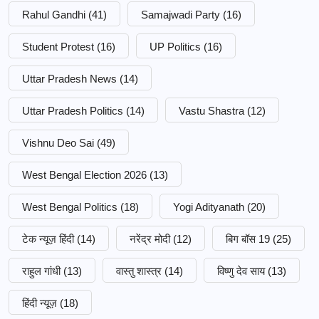
Rahul Gandhi
(41)
Samajwadi Party
(16)
Student Protest
(16)
UP Politics
(16)
Uttar Pradesh News
(14)
Uttar Pradesh Politics
(14)
Vastu Shastra
(12)
Vishnu Deo Sai
(49)
West Bengal Election 2026
(13)
West Bengal Politics
(18)
Yogi Adityanath
(20)
टेक न्यूज़ हिंदी
(14)
नरेंद्र मोदी
(12)
बिग बॉस 19
(25)
राहुल गांधी
(13)
वास्तु शास्त्र
(14)
विष्णु देव साय
(13)
हिंदी न्यूज़
(18)