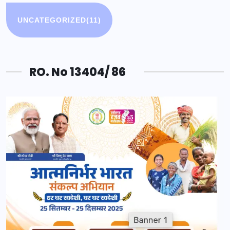
UNCATEGORIZED
(11)
RO. No 13404/ 86