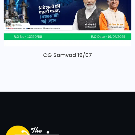
CG Samvad 19/07