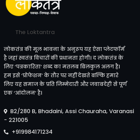
The Loktantra
लोकतंत्र की मूल भावना के अनुरूप यह ऐसा प्लेटफॉर्म
है जहां स्वतंत्र विचारों की प्रधानता होगी। द लोकतंत्र के
लिए ‘पत्रकारिता’ शब्द का मतलब बिलकुल अलग है।
हम इसे ‘प्रोफेशन’ के तौर पर नहीं देखते बल्कि हमारे
लिए यह समाज के प्रति जिम्मेदारी और जवाबदेही से पूर्ण
एक ‘आंदोलन’ है।
B2/280 B, Bhadaini, Assi Chauraha, Varanasi
- 221005
+919984171234