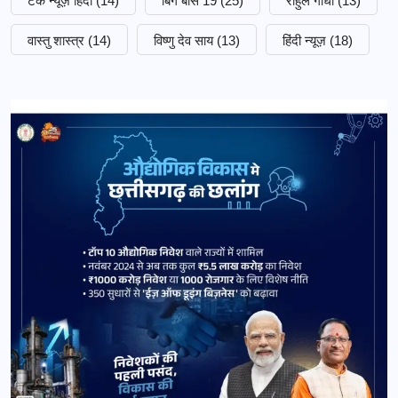
टेक न्यूज़ हिंदी
(14)
बिग बॉस 19
(25)
राहुल गांधी
(13)
वास्तु शास्त्र
(14)
विष्णु देव साय
(13)
हिंदी न्यूज़
(18)