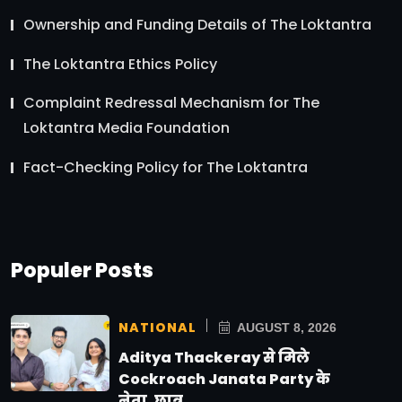
Ownership and Funding Details of The Loktantra
The Loktantra Ethics Policy
Complaint Redressal Mechanism for The
Loktantra Media Foundation
Fact-Checking Policy for The Loktantra
Populer Posts
NATIONAL
AUGUST 8, 2026
Aditya Thackeray से मिले
Cockroach Janata Party के
नेता, छात्र