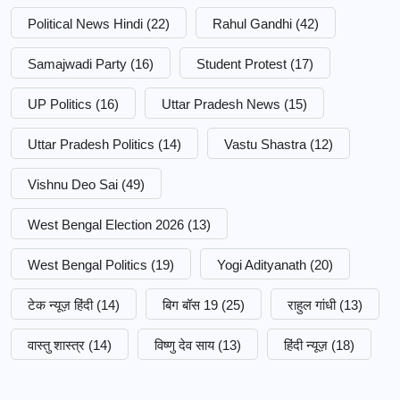
Political News Hindi
(22)
Rahul Gandhi
(42)
Samajwadi Party
(16)
Student Protest
(17)
UP Politics
(16)
Uttar Pradesh News
(15)
Uttar Pradesh Politics
(14)
Vastu Shastra
(12)
Vishnu Deo Sai
(49)
West Bengal Election 2026
(13)
West Bengal Politics
(19)
Yogi Adityanath
(20)
टेक न्यूज़ हिंदी
(14)
बिग बॉस 19
(25)
राहुल गांधी
(13)
वास्तु शास्त्र
(14)
विष्णु देव साय
(13)
हिंदी न्यूज़
(18)