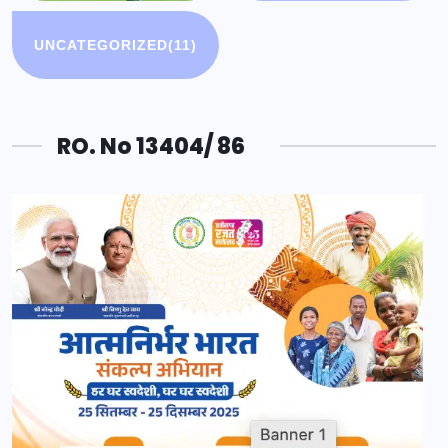
UNCATEGORIZED
(11)
RO. No 13404/ 86