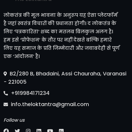
लोकतंत्र की मूल भावना के अनुरूप यह ऐसा प्लेटफॉर्म
है जहां स्वतंत्र विचारों की प्रधानता होगी। द लोकतंत्र के
लिए ‘पत्रकारिता’ शब्द का मतलब बिलकुल अलग है।
हम इसे ‘प्रोफेशन’ के तौर पर नहीं देखते बल्कि हमारे
लिए यह समाज के प्रति जिम्मेदारी और जवाबदेही से पूर्ण
एक ‘आंदोलन’ है।
B2/280 B, Bhadaini, Assi Chauraha, Varanasi
- 221005
+919984171234
info.theloktantra@gmail.com
Follow us