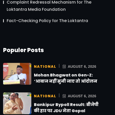
Complaint Redressal Mechanism for The
Loktantra Media Foundation
Fact-Checking Policy for The Loktantra
Populer Posts
NATIONAL
AUGUST 6, 2026
Mohan Bhagwat on Gen-Z:
‘आवाज नहीं सुनी जाए तो आंदोलन
NATIONAL
AUGUST 6, 2026
Bankipur Bypoll Result: बीजेपी
की हार पर JDU नेता Gopal