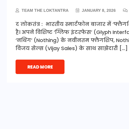
TEAM THE LOKTANTRA
JANUARY 8, 2026
द लोकतंत्र : भारतीय स्मार्टफोन बाजार में ‘फ्लैग
है। अपने विशिष्ट ‘ग्लिफ इंटरफेस’ (Glyph Interfa
‘नथिंग’ (Nothing) के नवीनतम फ्लैगशिप, Nothin
विजय सेल्स (Vijay Sales) के साथ साझेदारी […]
READ MORE