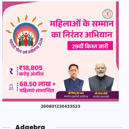
Adgebra