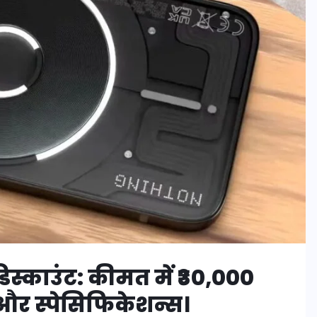
स्काउंट: कीमत में ₹30,000
 और स्पेसिफिकेशन्स।