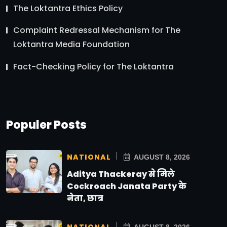
The Loktantra Ethics Policy
Complaint Redressal Mechanism for The
Loktantra Media Foundation
Fact-Checking Policy for The Loktantra
Populer Posts
NATIONAL
AUGUST 8, 2026
Aditya Thackeray से मिले
Cockroach Janata Party के
नेता, छात्र
NATIONAL
AUGUST 8, 2026