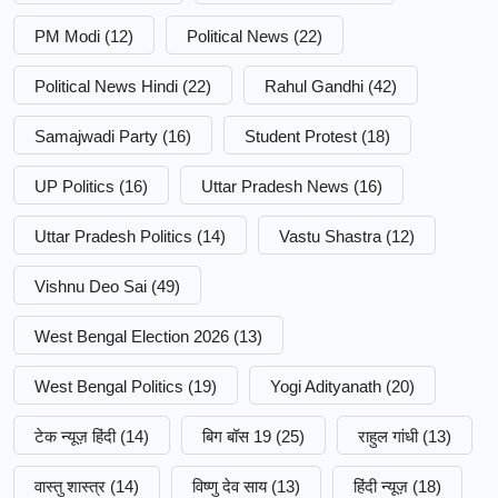
PM Modi
(12)
Political News
(22)
Political News Hindi
(22)
Rahul Gandhi
(42)
Samajwadi Party
(16)
Student Protest
(18)
UP Politics
(16)
Uttar Pradesh News
(16)
Uttar Pradesh Politics
(14)
Vastu Shastra
(12)
Vishnu Deo Sai
(49)
West Bengal Election 2026
(13)
West Bengal Politics
(19)
Yogi Adityanath
(20)
टेक न्यूज़ हिंदी
(14)
बिग बॉस 19
(25)
राहुल गांधी
(13)
वास्तु शास्त्र
(14)
विष्णु देव साय
(13)
हिंदी न्यूज़
(18)