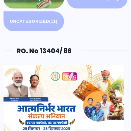
UNCATEGORIZED
(11)
RO. No 13404/ 86