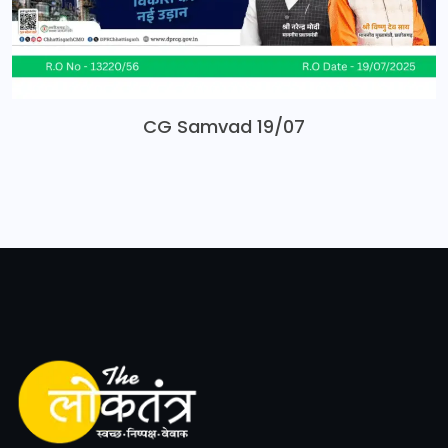
CG Samvad 19/07