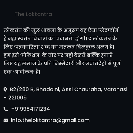
The Loktantra
लोकतंत्र की मूल भावना के अनुरूप यह ऐसा प्लेटफॉर्म
है जहां स्वतंत्र विचारों की प्रधानता होगी। द लोकतंत्र के
लिए ‘पत्रकारिता’ शब्द का मतलब बिलकुल अलग है।
हम इसे ‘प्रोफेशन’ के तौर पर नहीं देखते बल्कि हमारे
लिए यह समाज के प्रति जिम्मेदारी और जवाबदेही से पूर्ण
एक ‘आंदोलन’ है।
B2/280 B, Bhadaini, Assi Chauraha, Varanasi
- 221005
+919984171234
info.theloktantra@gmail.com