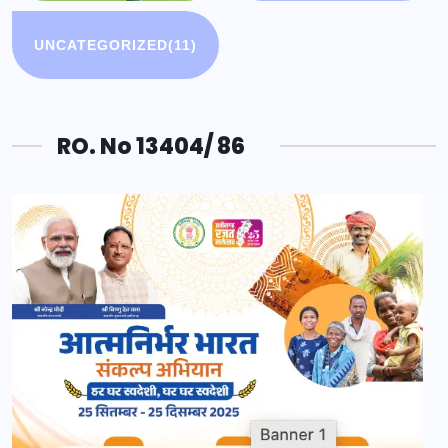
UNCATEGORIZED
(11)
RO. No 13404/ 86