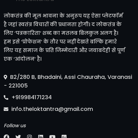
लोकतंत्र की मूल भावना के अनुरूप यह ऐसा प्लेटफॉर्म
है जहां स्वतंत्र विचारों की प्रधानता होगी। द लोकतंत्र के
लिए ‘पत्रकारिता’ शब्द का मतलब बिलकुल अलग है।
हम इसे ‘प्रोफेशन’ के तौर पर नहीं देखते बल्कि हमारे
लिए यह समाज के प्रति जिम्मेदारी और जवाबदेही से पूर्ण
एक ‘आंदोलन’ है।
B2/280 B, Bhadaini, Assi Chauraha, Varanasi
- 221005
+919984171234
info.theloktantra@gmail.com
Follow us