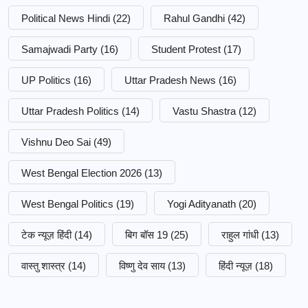
Political News Hindi
(22)
Rahul Gandhi
(42)
Samajwadi Party
(16)
Student Protest
(17)
UP Politics
(16)
Uttar Pradesh News
(16)
Uttar Pradesh Politics
(14)
Vastu Shastra
(12)
Vishnu Deo Sai
(49)
West Bengal Election 2026
(13)
West Bengal Politics
(19)
Yogi Adityanath
(20)
टेक न्यूज़ हिंदी
(14)
बिग बॉस 19
(25)
राहुल गांधी
(13)
वास्तु शास्त्र
(14)
विष्णु देव साय
(13)
हिंदी न्यूज़
(18)