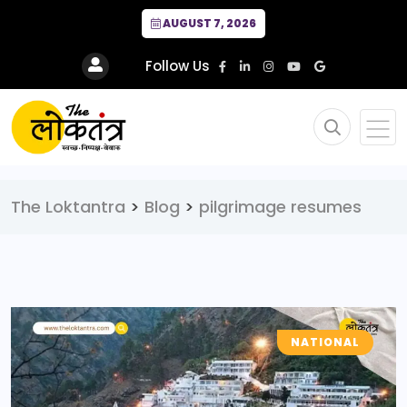
AUGUST 7, 2026
Follow Us
The Loktantra
>
Blog
>
pilgrimage resumes
NATIONAL