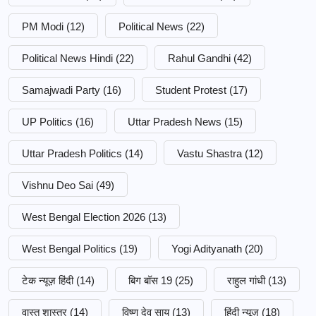
PM Modi
(12)
Political News
(22)
Political News Hindi
(22)
Rahul Gandhi
(42)
Samajwadi Party
(16)
Student Protest
(17)
UP Politics
(16)
Uttar Pradesh News
(15)
Uttar Pradesh Politics
(14)
Vastu Shastra
(12)
Vishnu Deo Sai
(49)
West Bengal Election 2026
(13)
West Bengal Politics
(19)
Yogi Adityanath
(20)
टेक न्यूज़ हिंदी
(14)
बिग बॉस 19
(25)
राहुल गांधी
(13)
वास्तु शास्त्र
(14)
विष्णु देव साय
(13)
हिंदी न्यूज़
(18)