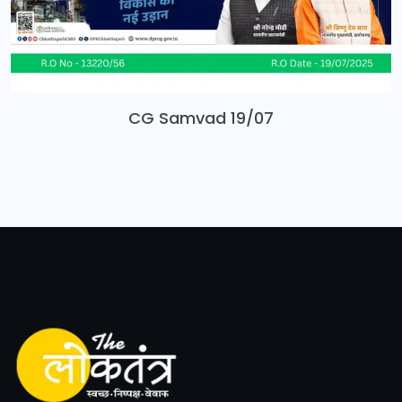
CG Samvad 19/07