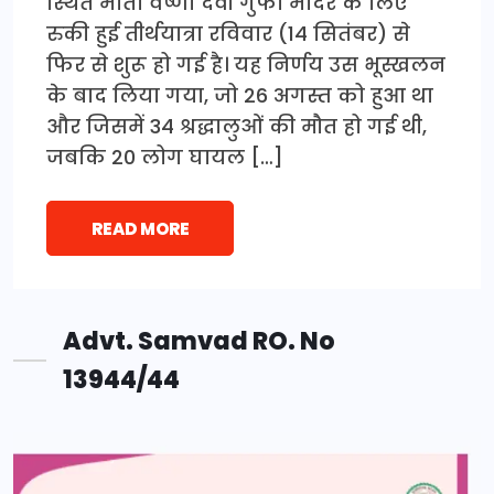
स्थित माता वैष्णो देवी गुफा मंदिर के लिए
रुकी हुई तीर्थयात्रा रविवार (14 सितंबर) से
फिर से शुरू हो गई है। यह निर्णय उस भूस्खलन
के बाद लिया गया, जो 26 अगस्त को हुआ था
और जिसमें 34 श्रद्धालुओं की मौत हो गई थी,
जबकि 20 लोग घायल […]
READ MORE
Advt. Samvad RO. No
13944/44