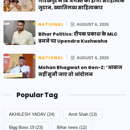
गोरखपुर में 14 अगस्त को होगा साहित्यिक
जुटान, ख्यातिलब्ध साहित्यकार
NATIONAL
AUGUST 6, 2026
Bihar Politics: दीपक प्रकाश के MLC
बनने पर Upendra Kushwaha
NATIONAL
AUGUST 6, 2026
Mohan Bhagwat on Gen-Z: ‘आवाज
नहीं सुनी जाए तो आंदोलन
Popular Tag
AKHILESH YADAV
(24)
Amit Shah
(13)
Bigg Boss 19
(23)
Bihar news
(12)