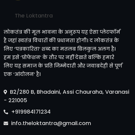
The Loktantra
लोकतंत्र की मूल भावना के अनुरूप यह ऐसा प्लेटफॉर्म
है जहां स्वतंत्र विचारों की प्रधानता होगी। द लोकतंत्र के
लिए ‘पत्रकारिता’ शब्द का मतलब बिलकुल अलग है।
हम इसे ‘प्रोफेशन’ के तौर पर नहीं देखते बल्कि हमारे
लिए यह समाज के प्रति जिम्मेदारी और जवाबदेही से पूर्ण
एक ‘आंदोलन’ है।
B2/280 B, Bhadaini, Assi Chauraha, Varanasi
- 221005
+919984171234
info.theloktantra@gmail.com