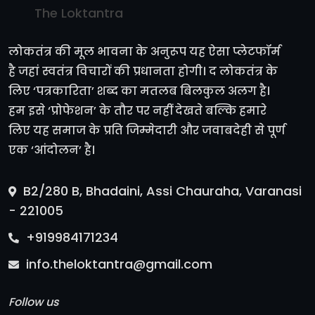
The Loktantra
लोकतंत्र की मूल भावना के अनुरूप यह ऐसा प्लेटफॉर्म
है जहां स्वतंत्र विचारों की प्रधानता होगी। द लोकतंत्र के
लिए ‘पत्रकारिता’ शब्द का मतलब बिलकुल अलग है।
हम इसे ‘प्रोफेशन’ के तौर पर नहीं देखते बल्कि हमारे
लिए यह समाज के प्रति जिम्मेदारी और जवाबदेही से पूर्ण
एक ‘आंदोलन’ है।
B2/280 B, Bhadaini, Assi Chauraha, Varanasi
- 221005
+919984171234
info.theloktantra@gmail.com
Follow us