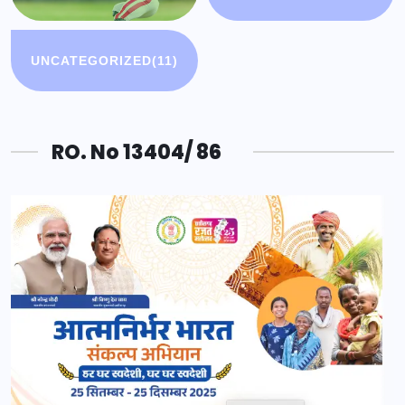
UNCATEGORIZED
(11)
RO. No 13404/ 86