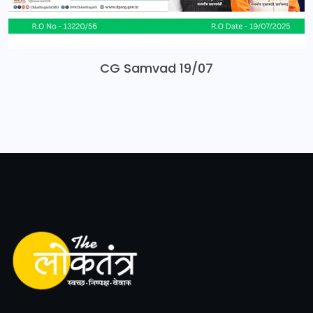
CG Samvad 19/07