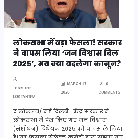
लोकसभा में बड़ा फैसला! सरकार
ने वापस लिया ‘जन विश्वास बिल
2025’, अब क्या बदलेगा कानून?
MARCH 17,
0
TEAM THE
2026
COMMENTS
LOKTANTRA
द लोकतंत्र/ नई दिल्ली : केंद्र सरकार ने
लोकसभा में पेश किए गए जन विश्वास
(संशोधन) विधेयक 2025 को वापस ले लिया
है। यह फैसला सेलेक्ट कमेटी द्वारा सुझाए गए