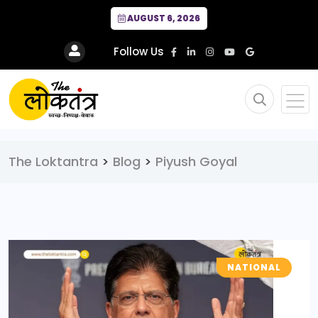
AUGUST 6, 2026
Follow Us
The Loktantra
>
Blog
>
Piyush Goyal
NATIONAL