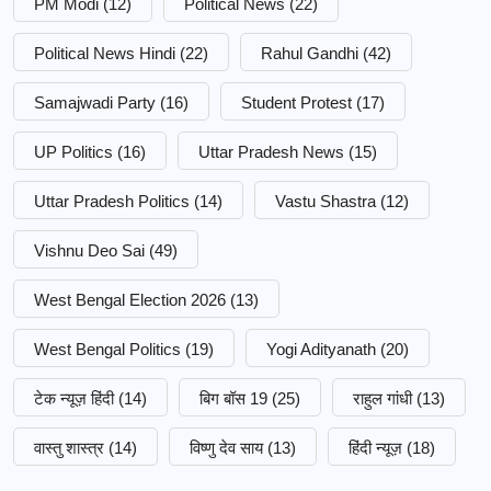
PM Modi
(12)
Political News
(22)
Political News Hindi
(22)
Rahul Gandhi
(42)
Samajwadi Party
(16)
Student Protest
(17)
UP Politics
(16)
Uttar Pradesh News
(15)
Uttar Pradesh Politics
(14)
Vastu Shastra
(12)
Vishnu Deo Sai
(49)
West Bengal Election 2026
(13)
West Bengal Politics
(19)
Yogi Adityanath
(20)
टेक न्यूज़ हिंदी
(14)
बिग बॉस 19
(25)
राहुल गांधी
(13)
वास्तु शास्त्र
(14)
विष्णु देव साय
(13)
हिंदी न्यूज़
(18)