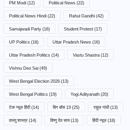
PM Modi
(12)
Political News
(22)
Political News Hindi
(22)
Rahul Gandhi
(42)
Samajwadi Party
(16)
Student Protest
(17)
UP Politics
(16)
Uttar Pradesh News
(16)
Uttar Pradesh Politics
(14)
Vastu Shastra
(12)
Vishnu Deo Sai
(49)
West Bengal Election 2026
(13)
West Bengal Politics
(19)
Yogi Adityanath
(20)
टेक न्यूज़ हिंदी
(14)
बिग बॉस 19
(25)
राहुल गांधी
(13)
वास्तु शास्त्र
(14)
विष्णु देव साय
(13)
हिंदी न्यूज़
(18)