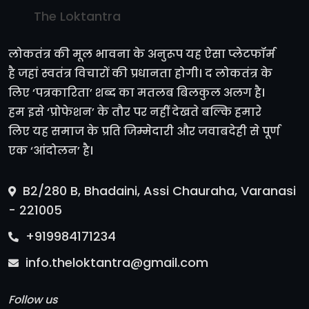
The Loktantra
लोकतंत्र की मूल भावना के अनुरूप यह ऐसा प्लेटफॉर्म
है जहां स्वतंत्र विचारों की प्रधानता होगी। द लोकतंत्र के
लिए ‘पत्रकारिता’ शब्द का मतलब बिलकुल अलग है।
हम इसे ‘प्रोफेशन’ के तौर पर नहीं देखते बल्कि हमारे
लिए यह समाज के प्रति जिम्मेदारी और जवाबदेही से पूर्ण
एक ‘आंदोलन’ है।
B2/280 B, Bhadaini, Assi Chauraha, Varanasi
- 221005
+919984171234
info.theloktantra@gmail.com
Follow us