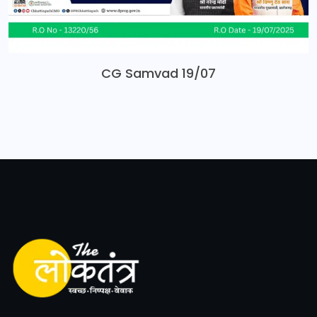
CG Samvad 19/07