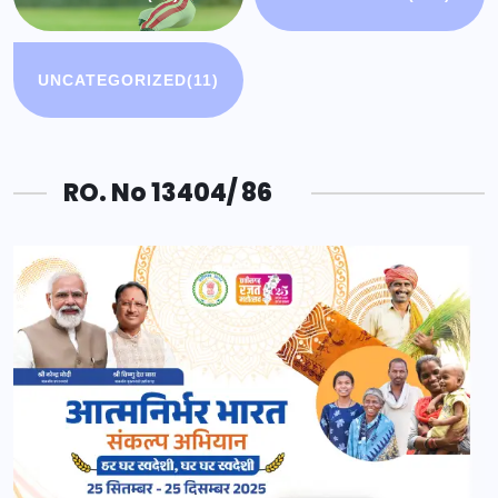
UNCATEGORIZED
(11)
RO. No 13404/ 86