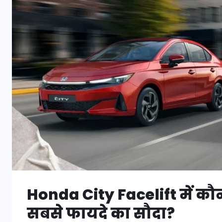
Honda City Facelift में कौ
सबसे फायदे का सौदा?