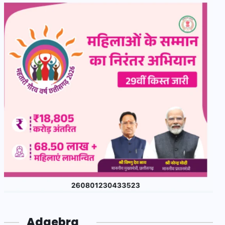
Adgebra