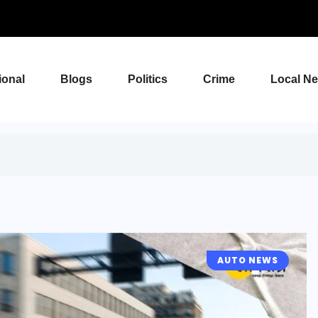
ional
Blogs
Politics
Crime
Local N
AUTO NEWS