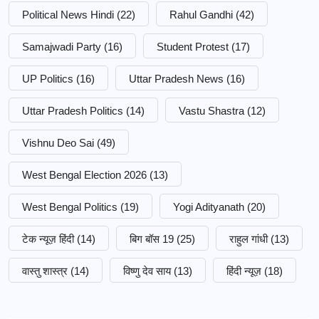
Political News Hindi
(22)
Rahul Gandhi
(42)
Samajwadi Party
(16)
Student Protest
(17)
UP Politics
(16)
Uttar Pradesh News
(16)
Uttar Pradesh Politics
(14)
Vastu Shastra
(12)
Vishnu Deo Sai
(49)
West Bengal Election 2026
(13)
West Bengal Politics
(19)
Yogi Adityanath
(20)
टेक न्यूज़ हिंदी
(14)
बिग बॉस 19
(25)
राहुल गांधी
(13)
वास्तु शास्त्र
(14)
विष्णु देव साय
(13)
हिंदी न्यूज़
(18)