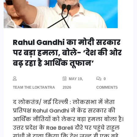
Rahul Gandhi का मोदी सरकार
पर बड़ा हमला, बोले- ‘देश की ओर
बढ़ रहा है आर्थिक तूफान’
MAY 19,
0
TEAM THE LOKTANTRA
2026
COMMENTS
द लोकतंत्र/ नई दिल्ली : लोकसभा में नेता
प्रतिपक्ष Rahul Gandhi ने केंद्र सरकार की
आर्थिक नीतियों को लेकर बड़ा हमला बोला है।
उत्तर प्रदेश के Rae Bareli दौरे पर पहुंचे राहुल
गांधी ने दावा किया कि देश जल्द ही एक बड़े