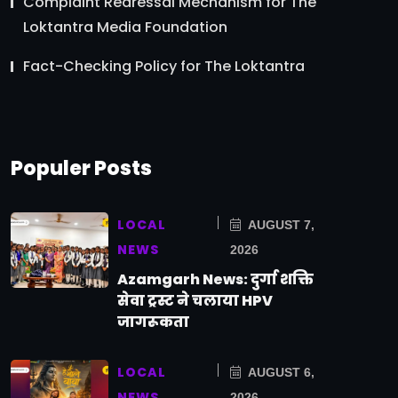
Complaint Redressal Mechanism for The
Loktantra Media Foundation
Fact-Checking Policy for The Loktantra
Populer Posts
LOCAL
AUGUST 7,
NEWS
2026
Azamgarh News: दुर्गा शक्ति
सेवा ट्रस्ट ने चलाया HPV
जागरूकता
LOCAL
AUGUST 6,
NEWS
2026