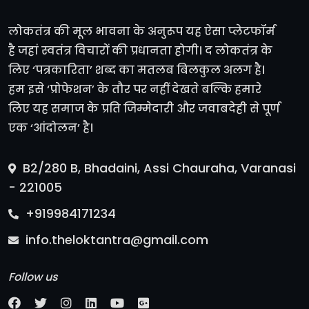
लोकतंत्र की मूल भावना के अनुरूप यह ऐसा प्लेटफॉर्म
है जहां स्वतंत्र विचारों की प्रधानता होगी। द लोकतंत्र के
लिए ‘पत्रकारिता’ शब्द का मतलब बिलकुल अलग है।
हम इसे ‘प्रोफेशन’ के तौर पर नहीं देखते बल्कि हमारे
लिए यह समाज के प्रति जिम्मेदारी और जवाबदेही से पूर्ण
एक ‘आंदोलन’ है।
B2/280 B, Bhadaini, Assi Chauraha, Varanasi
- 221005
+919984171234
info.theloktantra@gmail.com
Follow us