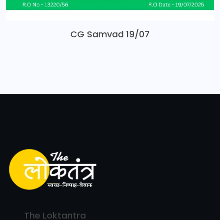
CG Samvad 19/07
The Loktantra