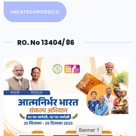
UNCATEGORIZED
(11)
RO. No 13404/ 86