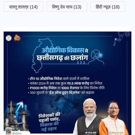
वास्तु शास्त्र
(14)
विष्णु देव साय
(13)
हिंदी न्यूज़
(18)