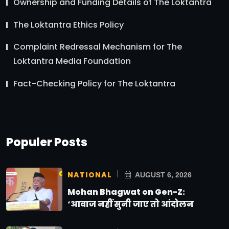
Ownership and Funding Details of The Loktantra
The Loktantra Ethics Policy
Complaint Redressal Mechanism for The
Loktantra Media Foundation
Fact-Checking Policy for The Loktantra
Populer Posts
NATIONAL
AUGUST 6, 2026
Mohan Bhagwat on Gen-Z:
‘आवाज नहीं सुनी जाए तो आंदोलन