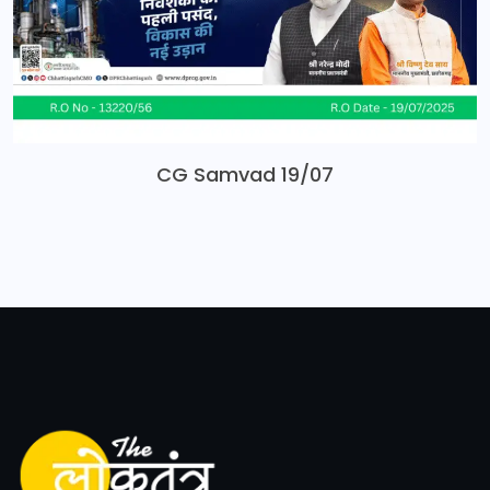
CG Samvad 19/07