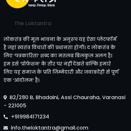
The Loktantra
लोकतंत्र की मूल भावना के अनुरूप यह ऐसा प्लेटफॉर्म
है जहां स्वतंत्र विचारों की प्रधानता होगी। द लोकतंत्र के
लिए ‘पत्रकारिता’ शब्द का मतलब बिलकुल अलग है।
हम इसे ‘प्रोफेशन’ के तौर पर नहीं देखते बल्कि हमारे
लिए यह समाज के प्रति जिम्मेदारी और जवाबदेही से पूर्ण
एक ‘आंदोलन’ है।
B2/280 B, Bhadaini, Assi Chauraha, Varanasi
- 221005
+919984171234
info.theloktantra@gmail.com