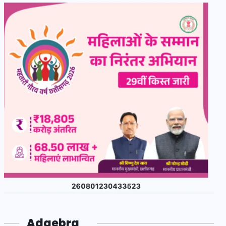
Adgebra