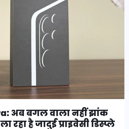
: अब बगल वाला नहीं झांक
ा है जादुई प्राइवेसी डिस्प्ले