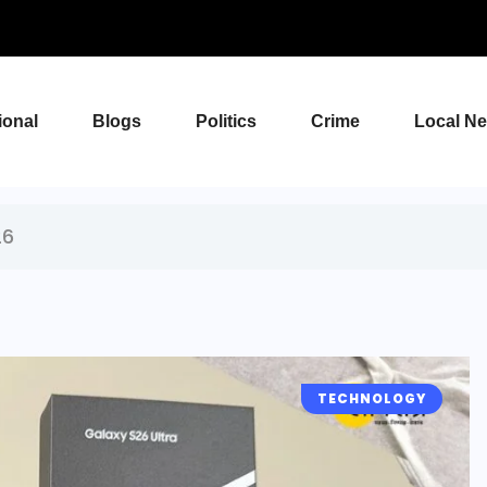
ional
Blogs
Politics
Crime
Local N
26
TECHNOLOGY