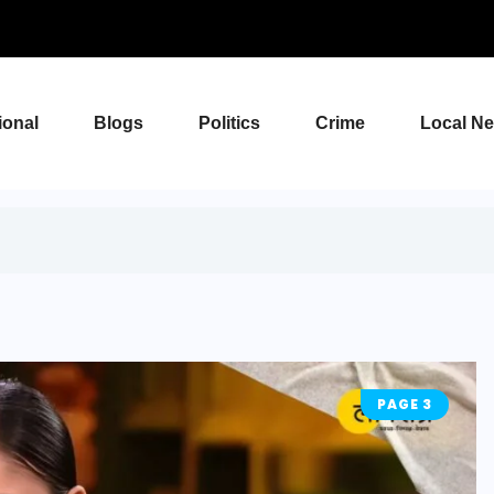
ional
Blogs
Politics
Crime
Local N
PAGE 3