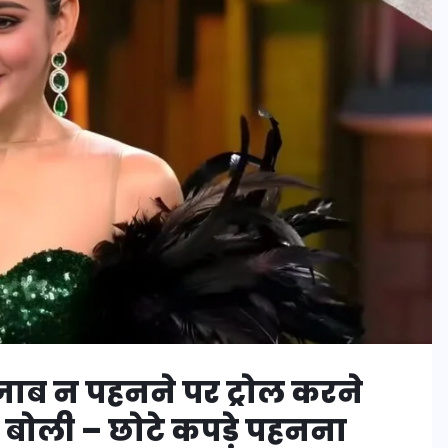
ाब न पहनने पर ट्रोल करने
 बोली – छोटे कपड़े पहनना