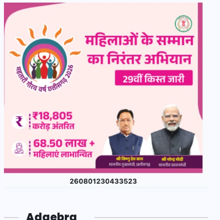
Adgebra