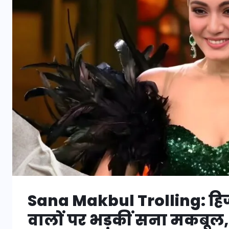
Sana Makbul Trolling: हिज
वालों पर भड़कीं सना मकबूल,