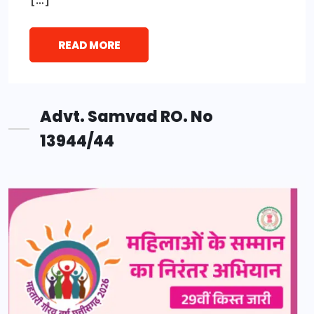
READ MORE
Advt. Samvad RO. No
13944/44