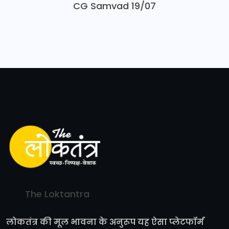
CG Samvad 19/07
The Loktantra
लोकतंत्र की मूल भावना के अनुरूप यह ऐसा प्लेटफॉर्म