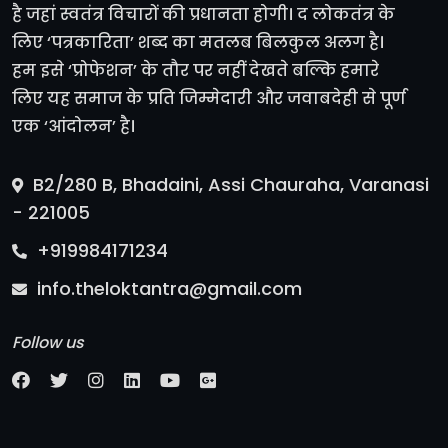
है जहां स्वतंत्र विचारों की प्रधानता होगी। द लोकतंत्र के
लिए ‘पत्रकारिता’ शब्द का मतलब बिलकुल अलग है।
हम इसे ‘प्रोफेशन’ के तौर पर नहीं देखते बल्कि हमारे
लिए यह समाज के प्रति जिम्मेदारी और जवाबदेही से पूर्ण
एक ‘आंदोलन’ है।
B2/280 B, Bhadaini, Assi Chauraha, Varanasi
- 221005
+919984171234
info.theloktantra@gmail.com
Follow us