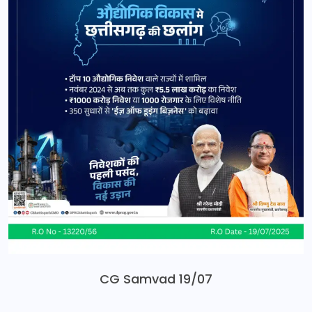
CG Samvad 19/07