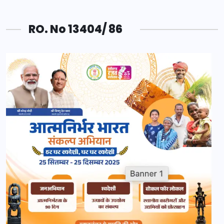
RO. No 13404/ 86