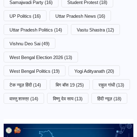
Samajwadi Party
(16)
Student Protest
(18)
UP Politics
(16)
Uttar Pradesh News
(16)
Uttar Pradesh Politics
(14)
Vastu Shastra
(12)
Vishnu Deo Sai
(49)
West Bengal Election 2026
(13)
West Bengal Politics
(19)
Yogi Adityanath
(20)
टेक न्यूज़ हिंदी
(14)
बिग बॉस 19
(25)
राहुल गांधी
(13)
वास्तु शास्त्र
(14)
विष्णु देव साय
(13)
हिंदी न्यूज़
(18)