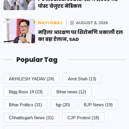
पोस्ट ग्रेजुएट मेडिकल
NATIONAL
AUGUST 8, 2026
महिला आरक्षण पर शिरोमणि अकाली दल
का बड़ा ऐलान, SAD
Popular Tag
AKHILESH YADAV
(24)
Amit Shah
(13)
Bigg Boss 19
(23)
Bihar news
(12)
Bihar Politics
(31)
bjp
(20)
BJP News
(19)
Chhattisgarh News
(31)
CJP Protest
(18)