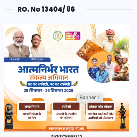
RO. No 13404/ 86