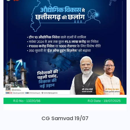
CG Samvad 19/07