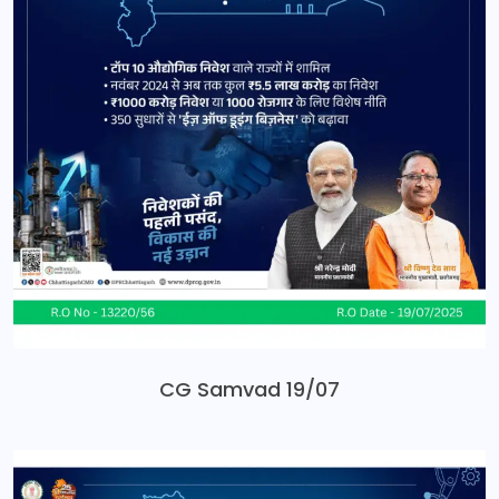
CG Samvad 19/07