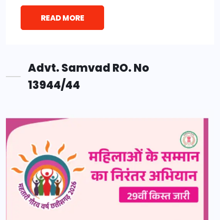
READ MORE
Advt. Samvad RO. No
13944/44