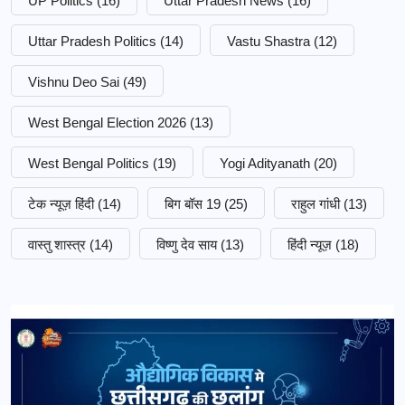
UP Politics
(16)
Uttar Pradesh News
(16)
Uttar Pradesh Politics
(14)
Vastu Shastra
(12)
Vishnu Deo Sai
(49)
West Bengal Election 2026
(13)
West Bengal Politics
(19)
Yogi Adityanath
(20)
टेक न्यूज़ हिंदी
(14)
बिग बॉस 19
(25)
राहुल गांधी
(13)
वास्तु शास्त्र
(14)
विष्णु देव साय
(13)
हिंदी न्यूज़
(18)