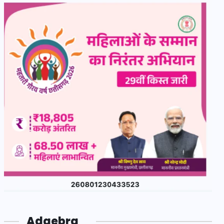
Adgebra