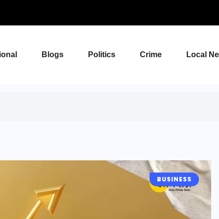
ional
Blogs
Politics
Crime
Local N
BUSINESS