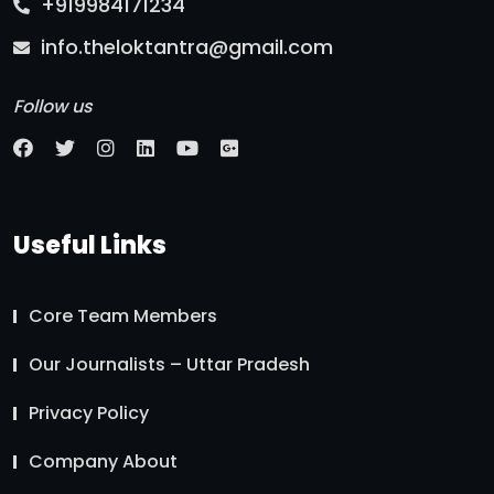
+919984171234
info.theloktantra@gmail.com
Follow us
Useful Links
Core Team Members
Our Journalists – Uttar Pradesh
Privacy Policy
Company About