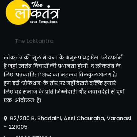
The Loktantra
लोकतंत्र की मूल भावना के अनुरूप यह ऐसा प्लेटफॉर्म
है जहां स्वतंत्र विचारों की प्रधानता होगी। द लोकतंत्र के
लिए ‘पत्रकारिता’ शब्द का मतलब बिलकुल अलग है।
हम इसे ‘प्रोफेशन’ के तौर पर नहीं देखते बल्कि हमारे
लिए यह समाज के प्रति जिम्मेदारी और जवाबदेही से पूर्ण
एक ‘आंदोलन’ है।
B2/280 B, Bhadaini, Assi Chauraha, Varanasi
- 221005