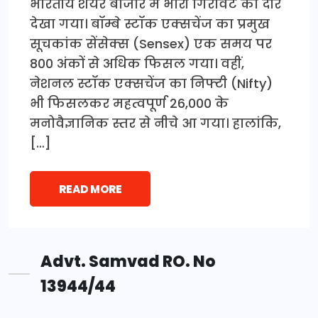
भारतीय शेयर बाजार में भारी गिरावट का दौर
देखा गया। बॉम्बे स्टॉक एक्सचेंज का प्रमुख
सूचकांक सेंसेक्स (Sensex) एक समय पर
800 अंकों से अधिक फिसल गया। वहीं,
नेशनल स्टॉक एक्सचेंज का निफ्टी (Nifty)
भी फिसलकर महत्वपूर्ण 26,000 के
मनोवैज्ञानिक स्तर से नीचे आ गया। हालांकि,
[…]
READ MORE
Advt. Samvad RO. No
13944/44