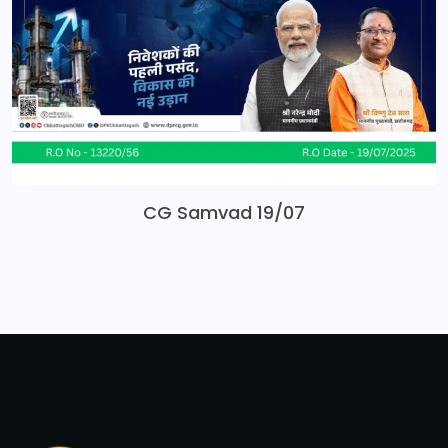
CG Samvad 19/07