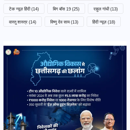
टेक न्यूज़ हिंदी
(14)
बिग बॉस 19
(25)
राहुल गांधी
(13)
वास्तु शास्त्र
(14)
विष्णु देव साय
(13)
हिंदी न्यूज़
(18)