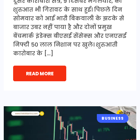
दूसरे कारोबारी सत्र, 9 दिसंबर मंगलवार, की
शुरुआत भी गिरावट के साथ हुई। पिछले दिन
सोमवार को आई भारी बिकवाली के झटके से
बाजार उबर नहीं पाया है और दोनों प्रमुख
बेंचमार्क इंडेक्स बीएसई सेंसेक्स और एनएसई
निफ्टी 50 लाल निशान पर खुले। शुरुआती
कारोबार के […]
READ MORE
BUSINESS