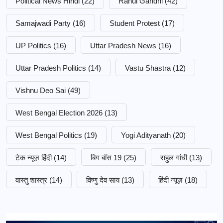
Political News Hindi
(22)
Rahul Gandhi
(42)
Samajwadi Party
(16)
Student Protest
(17)
UP Politics
(16)
Uttar Pradesh News
(16)
Uttar Pradesh Politics
(14)
Vastu Shastra
(12)
Vishnu Deo Sai
(49)
West Bengal Election 2026
(13)
West Bengal Politics
(19)
Yogi Adityanath
(20)
टेक न्यूज़ हिंदी
(14)
बिग बॉस 19
(25)
राहुल गांधी
(13)
वास्तु शास्त्र
(14)
विष्णु देव साय
(13)
हिंदी न्यूज़
(18)