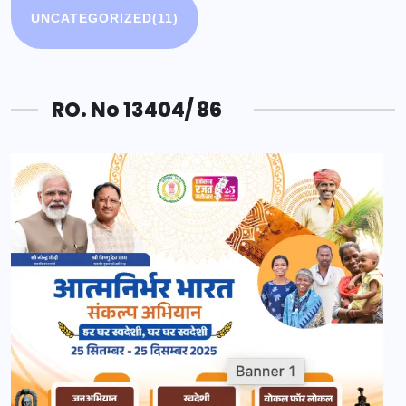
UNCATEGORIZED
(11)
RO. No 13404/ 86