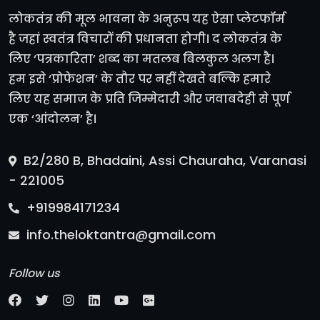
लोकतंत्र की मूल भावना के अनुरूप यह ऐसा प्लेटफॉर्म
है जहां स्वतंत्र विचारों की प्रधानता होगी। द लोकतंत्र के
लिए ‘पत्रकारिता’ शब्द का मतलब बिलकुल अलग है।
हम इसे ‘प्रोफेशन’ के तौर पर नहीं देखते बल्कि हमारे
लिए यह समाज के प्रति जिम्मेदारी और जवाबदेही से पूर्ण
एक ‘आंदोलन’ है।
B2/280 B, Bhadaini, Assi Chauraha, Varanasi
- 221005
+919984171234
info.theloktantra@gmail.com
Follow us