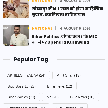
NATIONAL
AUGUST 6, 2026
गोरखपुर में 14 अगस्त को होगा साहित्यिक
जुटान, ख्यातिलब्ध साहित्यकार
NATIONAL
AUGUST 6, 2026
Bihar Politics: दीपक प्रकाश के MLC
बनने पर Upendra Kushwaha
Popular Tag
AKHILESH YADAV
(24)
Amit Shah
(13)
Bigg Boss 19
(23)
Bihar news
(12)
Bihar Politics
(31)
bjp
(20)
BJP News
(18)
Chhattisgarh News
(31)
CJP Protest
(18)