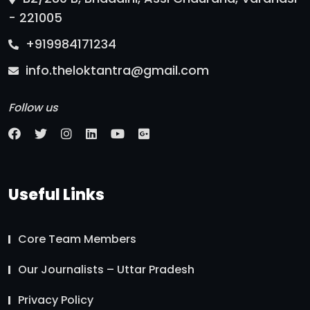
- 221005
+919984171234
info.theloktantra@gmail.com
Follow us
Useful Links
Core Team Members
Our Journalists – Uttar Pradesh
Privacy Policy