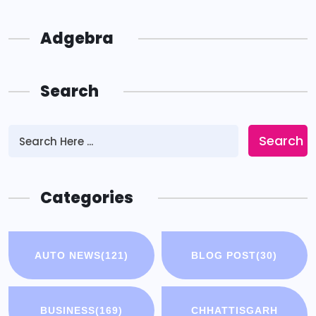
Adgebra
Search
Search
Categories
AUTO NEWS
(121)
BLOG POST
(30)
BUSINESS
(169)
CHHATTISGARH