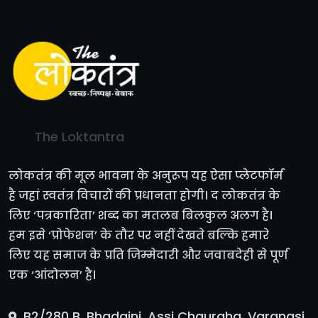
The Loktantra
लोकतंत्र की मूल भावना के अनुरूप यह ऐसा प्लेटफॉर्म
है जहां स्वतंत्र विचारों की प्रधानता होगी। द लोकतंत्र के
लिए ‘पत्रकारिता’ शब्द का मतलब बिलकुल अलग है।
हम इसे ‘प्रोफेशन’ के तौर पर नहीं देखते बल्कि हमारे
लिए यह समाज के प्रति जिम्मेदारी और जवाबदेही से पूर्ण
एक ‘आंदोलन’ है।
B2/280 B, Bhadaini, Assi Chauraha, Varanasi