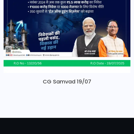
CG Samvad 19/07