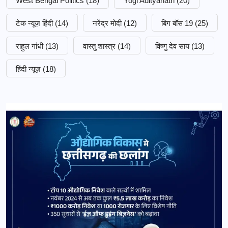
West Bengal Politics
(18)
Yogi Adityanath
(20)
टेक न्यूज़ हिंदी
(14)
नरेंद्र मोदी
(12)
बिग बॉस 19
(25)
राहुल गांधी
(13)
वास्तु शास्त्र
(14)
विष्णु देव साय
(13)
हिंदी न्यूज़
(18)