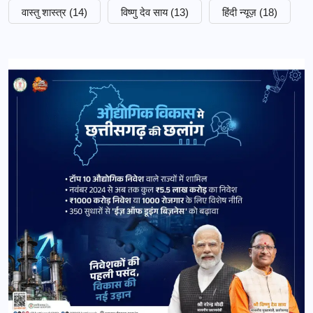
वास्तु शास्त्र
(14)
विष्णु देव साय
(13)
हिंदी न्यूज़
(18)