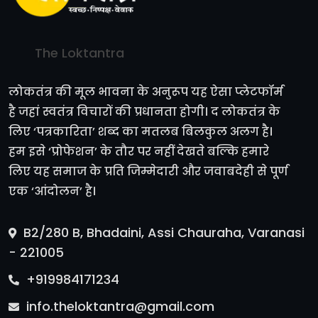
The Loktantra
लोकतंत्र की मूल भावना के अनुरूप यह ऐसा प्लेटफॉर्म
है जहां स्वतंत्र विचारों की प्रधानता होगी। द लोकतंत्र के
लिए ‘पत्रकारिता’ शब्द का मतलब बिलकुल अलग है।
हम इसे ‘प्रोफेशन’ के तौर पर नहीं देखते बल्कि हमारे
लिए यह समाज के प्रति जिम्मेदारी और जवाबदेही से पूर्ण
एक ‘आंदोलन’ है।
B2/280 B, Bhadaini, Assi Chauraha, Varanasi
- 221005
+919984171234
info.theloktantra@gmail.com