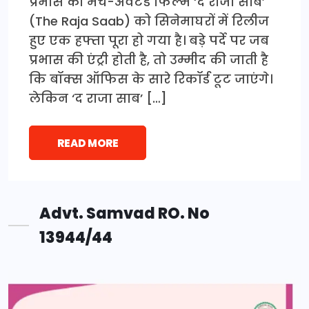
प्रभास की मच-अवेटेड फिल्म ‘द राजा साब’
(The Raja Saab) को सिनेमाघरों में रिलीज
हुए एक हफ्ता पूरा हो गया है। बड़े पर्दे पर जब
प्रभास की एंट्री होती है, तो उम्मीद की जाती है
कि बॉक्स ऑफिस के सारे रिकॉर्ड टूट जाएंगे।
लेकिन ‘द राजा साब’ […]
READ MORE
Advt. Samvad RO. No
13944/44