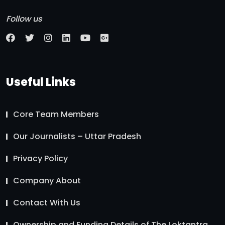
Follow us
Useful Links
Core Team Members
Our Journalists – Uttar Pradesh
Privacy Policy
Company About
Contact With Us
Ownership and Funding Details of The Loktantra