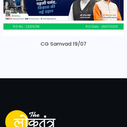
CG Samvad 19/07