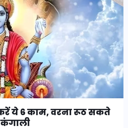
करें ये 6 काम, वरना रूठ सकते
ै कंगाली