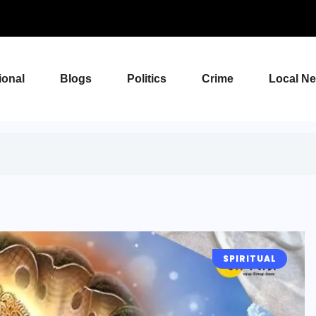
ional
Blogs
Politics
Crime
Local N
SPIRITUAL