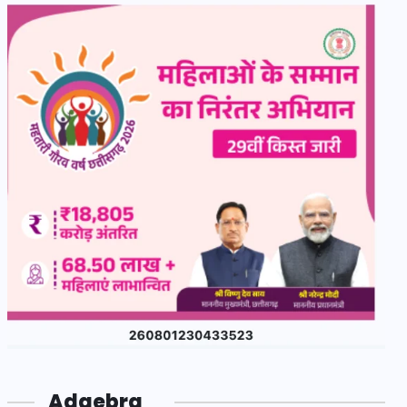
Adgebra