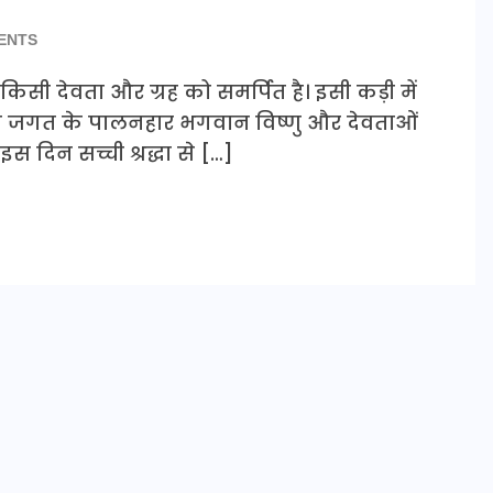
ENTS
न किसी देवता और ग्रह को समर्पित है। इसी कड़ी में
िन जगत के पालनहार भगवान विष्णु और देवताओं
इस दिन सच्ची श्रद्धा से […]