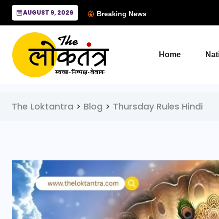
AUGUST 9, 2026
Breaking News
Home
Nat
The Loktantra
>
Blog
>
Thursday Rules Hindi