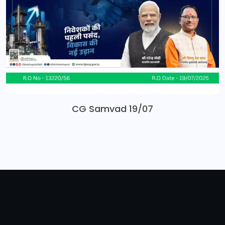
CG Samvad 19/07