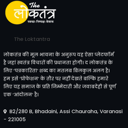
The Loktantra
लोकतंत्र की मूल भावना के अनुरूप यह ऐसा प्लेटफॉर्म
है जहां स्वतंत्र विचारों की प्रधानता होगी। द लोकतंत्र के
लिए ‘पत्रकारिता’ शब्द का मतलब बिलकुल अलग है।
हम इसे ‘प्रोफेशन’ के तौर पर नहीं देखते बल्कि हमारे
लिए यह समाज के प्रति जिम्मेदारी और जवाबदेही से पूर्ण
एक ‘आंदोलन’ है।
B2/280 B, Bhadaini, Assi Chauraha, Varanasi
- 221005