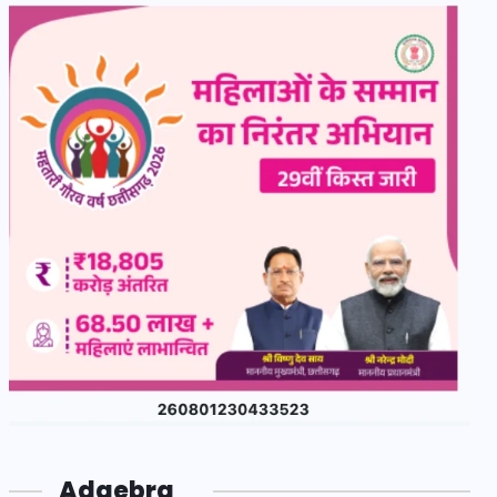
Adgebra