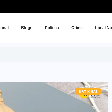
ional
Blogs
Politics
Crime
Local N
NATIONAL