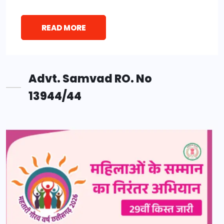
READ MORE
Advt. Samvad RO. No
13944/44