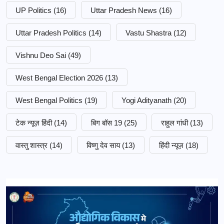
UP Politics
(16)
Uttar Pradesh News
(16)
Uttar Pradesh Politics
(14)
Vastu Shastra
(12)
Vishnu Deo Sai
(49)
West Bengal Election 2026
(13)
West Bengal Politics
(19)
Yogi Adityanath
(20)
टेक न्यूज़ हिंदी
(14)
बिग बॉस 19
(25)
राहुल गांधी
(13)
वास्तु शास्त्र
(14)
विष्णु देव साय
(13)
हिंदी न्यूज़
(18)