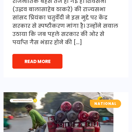
राजनीतिक बहस तेज हो गई है। शिवसेना
(उद्धव बालासाहेब ठाकरे) की राज्यसभा
सांसद प्रियंका चतुर्वेदी ने इस मुद्दे पर केंद्र
सरकार से स्पष्टीकरण मांगा है। उन्होंने सवाल
उठाया कि जब पहले सरकार की ओर से
पर्याप्त गैस भंडार होने की […]
READ MORE
NATIONAL