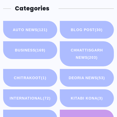
Categories
AUTO NEWS
(121)
BLOG POST
(30)
BUSINESS
(169)
CHHATTISGARH
NEWS
(203)
CHITRAKOOT
(1)
DEORIA NEWS
(53)
INTERNATIONAL
(72)
KITABI KONA
(3)