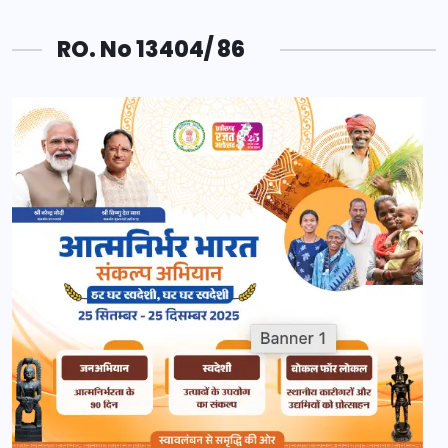
RO. No 13404/ 86