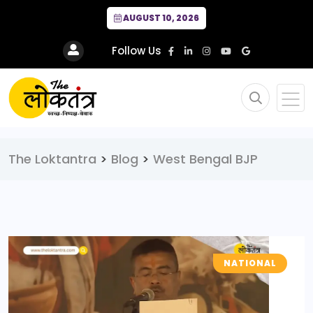
AUGUST 10, 2026
Follow Us
The Loktantra
>
Blog
>
West Bengal BJP
NATIONAL