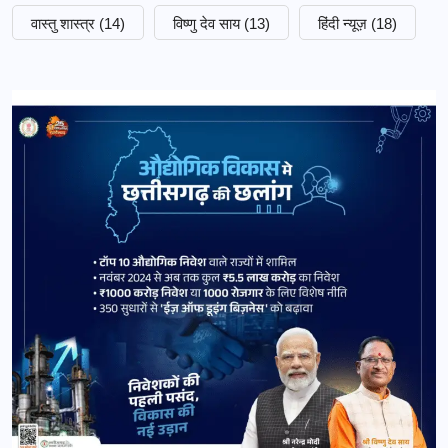
वास्तु शास्त्र
(14)
विष्णु देव साय
(13)
हिंदी न्यूज़
(18)