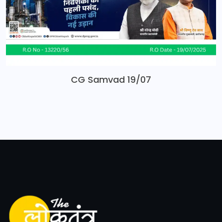
CG Samvad 19/07