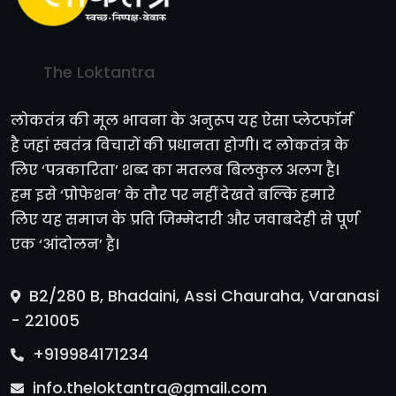
The Loktantra
लोकतंत्र की मूल भावना के अनुरूप यह ऐसा प्लेटफॉर्म
है जहां स्वतंत्र विचारों की प्रधानता होगी। द लोकतंत्र के
लिए ‘पत्रकारिता’ शब्द का मतलब बिलकुल अलग है।
हम इसे ‘प्रोफेशन’ के तौर पर नहीं देखते बल्कि हमारे
लिए यह समाज के प्रति जिम्मेदारी और जवाबदेही से पूर्ण
एक ‘आंदोलन’ है।
B2/280 B, Bhadaini, Assi Chauraha, Varanasi
- 221005
+919984171234
info.theloktantra@gmail.com