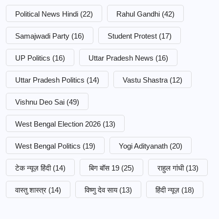
Political News Hindi
(22)
Rahul Gandhi
(42)
Samajwadi Party
(16)
Student Protest
(17)
UP Politics
(16)
Uttar Pradesh News
(16)
Uttar Pradesh Politics
(14)
Vastu Shastra
(12)
Vishnu Deo Sai
(49)
West Bengal Election 2026
(13)
West Bengal Politics
(19)
Yogi Adityanath
(20)
टेक न्यूज़ हिंदी
(14)
बिग बॉस 19
(25)
राहुल गांधी
(13)
वास्तु शास्त्र
(14)
विष्णु देव साय
(13)
हिंदी न्यूज़
(18)