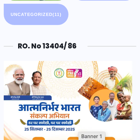
UNCATEGORIZED
(11)
RO. No 13404/ 86