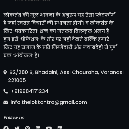
लोकतंत्र की मूल भावना के अनुरूप यह ऐसा प्लेटफॉर्म
है जहां स्वतंत्र विचारों की प्रधानता होगी। द लोकतंत्र के
लिए ‘पत्रकारिता’ शब्द का मतलब बिलकुल अलग है।
हम इसे ‘प्रोफेशन’ के तौर पर नहीं देखते बल्कि हमारे
लिए यह समाज के प्रति जिम्मेदारी और जवाबदेही से पूर्ण
एक ‘आंदोलन’ है।
B2/280 B, Bhadaini, Assi Chauraha, Varanasi
- 221005
+919984171234
info.theloktantra@gmail.com
Follow us