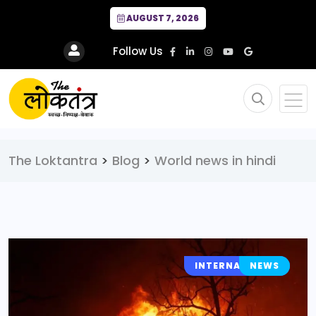
AUGUST 7, 2026
Follow Us
The Loktantra
>
Blog
>
World news in hindi
INTERNATIONAL
NEWS