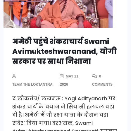
अमेठी पहुंचे शंकराचार्य Swami
Avimukteshwaranand, योगी
सरकार पर साधा निशाना
MAY 21,
0
TEAM THE LOKTANTRA
2026
COMMENTS
द लोकतंत्र/ लखनऊ : Yogi Adityanath पर
शंकराचार्य के बयान ने सियासी हलचल बढ़ा
दी है। अमेठी में गौ रक्षा यात्रा के दौरान बड़ा
संदेश दिया गया। दरअसल, Swami