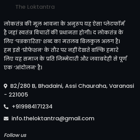
The Loktantra
लोकतंत्र की मूल भावना के अनुरूप यह ऐसा प्लेटफॉर्म
है जहां स्वतंत्र विचारों की प्रधानता होगी। द लोकतंत्र के
लिए ‘पत्रकारिता’ शब्द का मतलब बिलकुल अलग है।
हम इसे ‘प्रोफेशन’ के तौर पर नहीं देखते बल्कि हमारे
लिए यह समाज के प्रति जिम्मेदारी और जवाबदेही से पूर्ण
एक ‘आंदोलन’ है।
B2/280 B, Bhadaini, Assi Chauraha, Varanasi
- 221005
+919984171234
info.theloktantra@gmail.com
Follow us