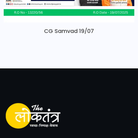
CG Samvad 19/07