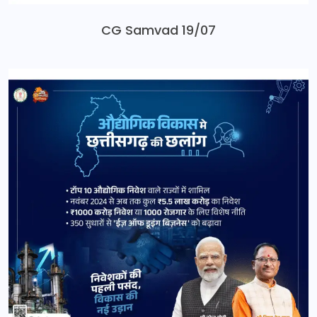
CG Samvad 19/07