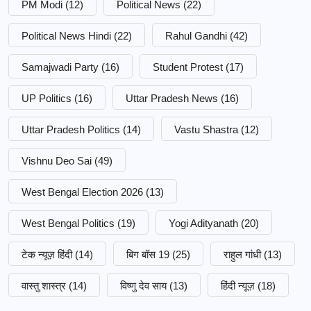
PM Modi
(12)
Political News
(22)
Political News Hindi
(22)
Rahul Gandhi
(42)
Samajwadi Party
(16)
Student Protest
(17)
UP Politics
(16)
Uttar Pradesh News
(16)
Uttar Pradesh Politics
(14)
Vastu Shastra
(12)
Vishnu Deo Sai
(49)
West Bengal Election 2026
(13)
West Bengal Politics
(19)
Yogi Adityanath
(20)
टेक न्यूज़ हिंदी
(14)
बिग बॉस 19
(25)
राहुल गांधी
(13)
वास्तु शास्त्र
(14)
विष्णु देव साय
(13)
हिंदी न्यूज़
(18)