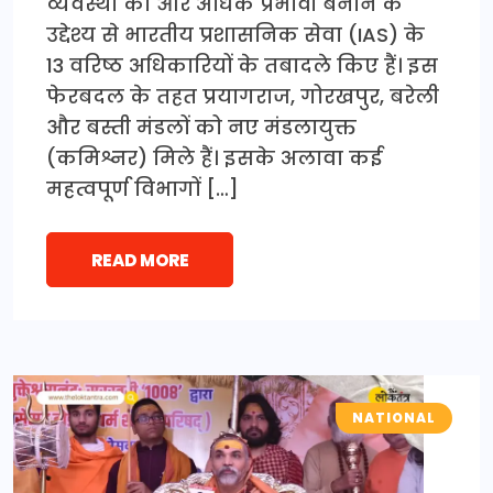
व्यवस्था को और अधिक प्रभावी बनाने के
उद्देश्य से भारतीय प्रशासनिक सेवा (IAS) के
13 वरिष्ठ अधिकारियों के तबादले किए हैं। इस
फेरबदल के तहत प्रयागराज, गोरखपुर, बरेली
और बस्ती मंडलों को नए मंडलायुक्त
(कमिश्नर) मिले हैं। इसके अलावा कई
महत्वपूर्ण विभागों […]
READ MORE
NATIONAL