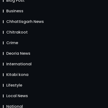
Blog Post
Business
Chhattisgarh News
Chitrakoot
Crime
Deoria News
International
Kitabi kona
Lifestyle
Local News
National