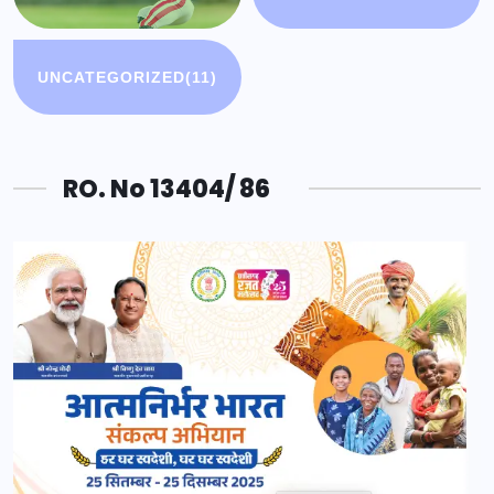
UNCATEGORIZED
(11)
RO. No 13404/ 86