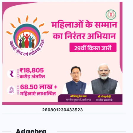
Adgebra