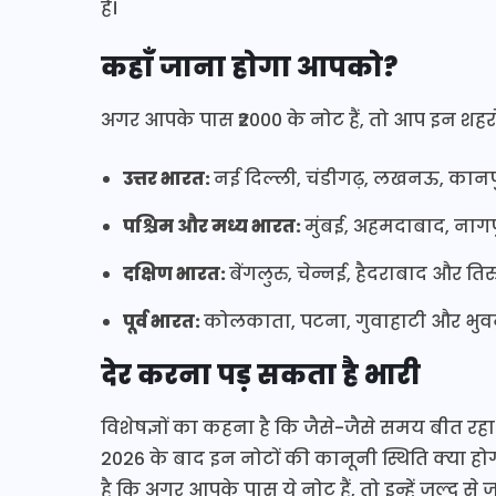
हैं।
कहाँ जाना होगा आपको?
अगर आपके पास ₹2000 के नोट हैं, तो आप इन शहरों म
उत्तर भारत:
नई दिल्ली, चंडीगढ़, लखनऊ, कानपु
पश्चिम और मध्य भारत:
मुंबई, अहमदाबाद, नागप
दक्षिण भारत:
बेंगलुरु, चेन्नई, हैदराबाद और ति
पूर्व भारत:
कोलकाता, पटना, गुवाहाटी और भुवने
देर करना पड़ सकता है भारी
विशेषज्ञों का कहना है कि जैसे-जैसे समय बीत रहा 
2026 के बाद इन नोटों की कानूनी स्थिति क्या होग
है कि अगर आपके पास ये नोट हैं, तो इन्हें जल्द से ज