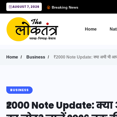
AUGUST 7, 2026
Breaking News
Home
Nat
Home
Business
₹2000 Note Update: क्या अभी भी आपक
BUSINESS
₹2000 Note Update: क्या