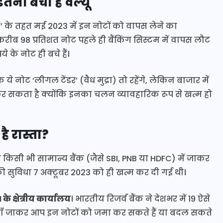
नी बची है वैल्यू
’ के तहत मई 2023 में इन नोटों को वापस लेने का
करीब 98 प्रतिशत नोट पहले ही बैंकिंग सिस्टम में वापस लौट
े के नोट ही बचे हैं।
ोट ‘लीगल टेंडर’ (वैध मुद्रा) तो रहेंगे, लेकिन बाजार में
ा कर सकता है क्योंकि इनका चलन व्यावहारिक रूप से खत्म हो
 है रास्ता?
िसी भी सामान्य बैंक (जैसे SBI, PNB या HDFC) में जाकर
 की सुविधा 7 अक्टूबर 2023 को ही खत्म कर दी गई थी।
 के क्षेत्रीय कार्यालय
। भारतीय रिजर्व बैंक ने देशभर में 19 ऐसे
जहाँ जाकर आप इन नोटों को जमा कर सकते हैं या बदल सकते