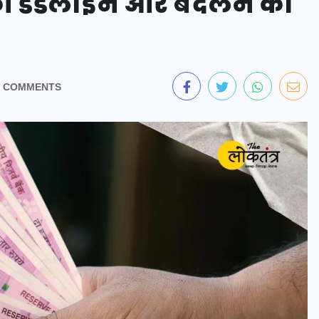
की डेडलाइन और बदलने का
 COMMENTS