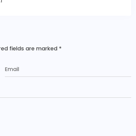
।
red fields are marked
*