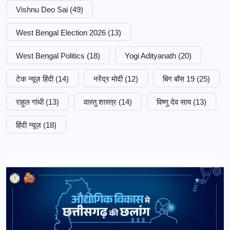
Vishnu Deo Sai
(49)
West Bengal Election 2026
(13)
West Bengal Politics
(18)
Yogi Adityanath
(20)
टेक न्यूज़ हिंदी
(14)
नरेंद्र मोदी
(12)
बिग बॉस 19
(25)
राहुल गांधी
(13)
वास्तु शास्त्र
(14)
विष्णु देव साय
(13)
हिंदी न्यूज़
(18)