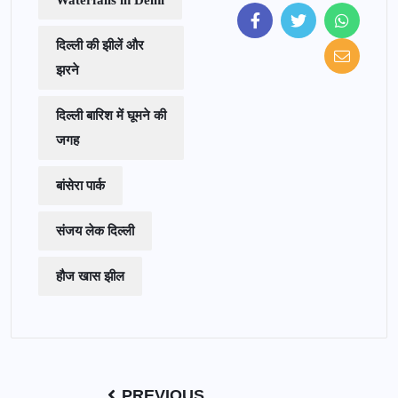
Waterfalls in Delhi
दिल्ली की झीलें और
झरने
दिल्ली बारिश में घूमने की
जगह
बांसेरा पार्क
संजय लेक दिल्ली
हौज खास झील
PREVIOUS