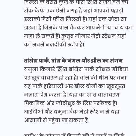
दिल्ली के वसंत कुंज के पास स्थित संजय वन का
रॉक कैफे एक ऐसी जगह है जहां आपको पहाड़ी
इलाकों जैसी फील मिलती है। यहां एक छोटा सा
झरना है जिसके पास बैठकर आप मैगी या चाय का
मज़ा ले सकते हैं। क़ुतुब मीनार मेट्रो स्टेशन यहां
का सबसे नज़दीकी स्टॉप है।
बांसेरा पार्क, बांस के जंगल और झील का संगम
यमुना किनारे स्थित बांसेरा पार्क सोशल मीडिया
पर खूब वायरल हो रहा है। बांस की थीम पर बना
यह पार्क हरियाली और झील दोनों का खूबसूरत
नज़ारा पेश करता है। यहां का शांत वातावरण
पिकनिक और फोटोशूट के लिए परफेक्ट है।
आईटीओ और यमुना बैंक मेट्रो स्टेशन से यहां
आसानी से पहुंचा जा सकता है।