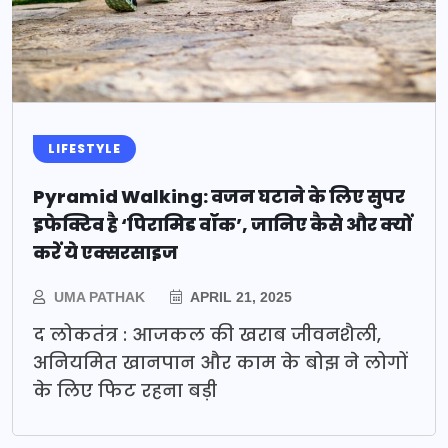
LIFESTYLE
Pyramid Walking: वजन घटाने के लिए सुपर
इफेक्टिव है ‘पिरामिड वॉक’, जानिए कैसे और क्यों
करें ये एक्सरसाइज
UMA PATHAK
APRIL 21, 2025
द लोकतंत्र : आजकल की खराब जीवनशैली,
अनियमित खानपान और काम के बोझ ने लोगों
के लिए फिट रहना बड़ी