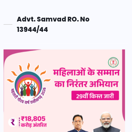
Advt. Samvad RO. No
13944/44