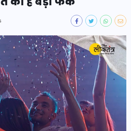
ि का है बड़ा फर्क
S