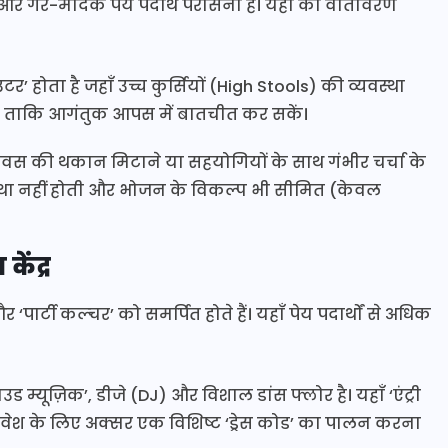
दक और गैर-मादक पेय पदार्थ परोसना है। यहाँ का वातावरण
टर’ होता है जहाँ उच्च कुर्सियों (High Stools) की व्यवस्था
 है ताकि आगंतुक आपस में बातचीत कर सकें।
वस की थकान मिटाने या सहयोगियों के साथ गंभीर चर्चा के
वस्था नहीं होती और भोजन के विकल्प भी सीमित (केवल
ेंद्र
र्टी कल्चर’ को समर्पित होते हैं। यहाँ पेय पदार्थों से अधिक
म्यूज़िक’, डीजे (DJ) और विशाल डांस फ्लोर है। यहाँ ‘एंट्री
प्रवेश के लिए अक्सर एक विशिष्ट ‘ड्रेस कोड’ का पालन करना