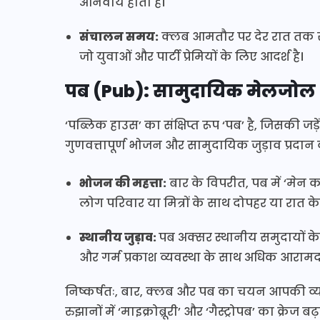
अनिवार्य होता है।
संचालन समय:
क्लब आमतौर पर देर रात तक संचा
जो युवाओं और पार्टी प्रेमियों के लिए आदर्श है।
पब (Pub): सामुदायिक मेलजो
‘पब्लिक हाउस’ का संक्षिप्त रूप ‘पब’ है, जिसकी जड़ें ब
गुणवत्तापूर्ण भोजन और सामुदायिक जुड़ाव प्रदान 
भोजन की महत्ता:
बार के विपरीत, पब में ‘मेन कोर
लोग परिवार या मित्रों के साथ दोपहर या रात के
स्थानीय जुड़ाव:
पब अक्सर स्थानीय समुदायों के 
और गर्म प्रकाश व्यवस्था के साथ अधिक आरा
निष्कर्षतः, बार, क्लब और पब का चयन आपकी व्य
रुझानों में ‘माइक्रोब्रूरी’ और ‘गैस्ट्रोपब’ का क्र