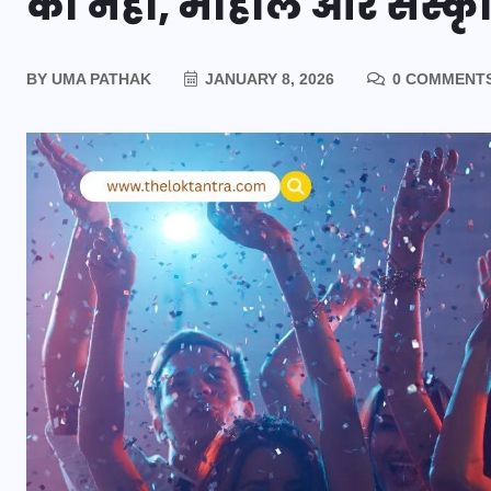
का नहीं, माहौल और संस्कृत
BY
UMA PATHAK
JANUARY 8, 2026
0 COMMENT