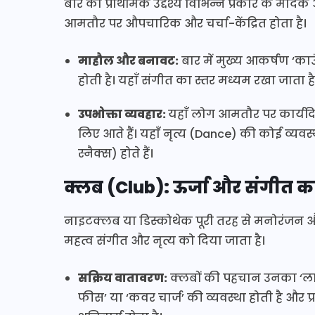
बार का प्राथमिक उद्देश्य विभिन्न प्रकार के मा
आमतौर पर औपचारिक और चर्चा-केंद्रित होता है।
माहौल और बनावट:
बार में मुख्य आकर्षण ‘काउं
होती है। यहाँ संगीत का स्तर मध्यम रखा जाता
उपभोक्ता व्यवहार:
यहाँ लोग आमतौर पर कार्यदि
लिए आते हैं। यहाँ नृत्य (Dance) की कोई व्य
स्नैक्स) होते हैं।
क्लब (Club): ऊर्जा और संगीत का क
नाइटक्लब या डिस्कोथेक पूरी तरह से मनोरंजन और ‘पा
महत्व संगीत और नृत्य को दिया जाता है।
सक्रिय वातावरण:
क्लबों की पहचान उनका ‘लाउड 
फीस’ या ‘कवर चार्ज’ की व्यवस्था होती है और 