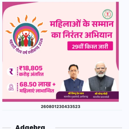
Adgebra