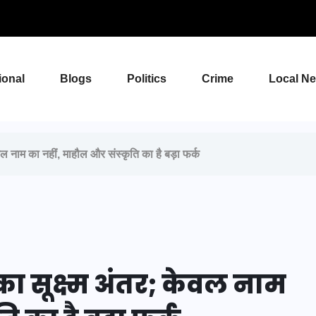
ional
Blogs
Politics
Crime
Local N
वल नाम का नहीं, माहौल और संस्कृति का है बड़ा फर्क
ा सूक्ष्म अंतर; केवल नाम