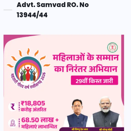
Advt. Samvad RO. No
13944/44