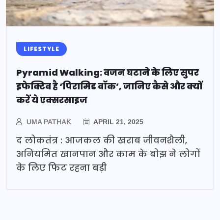
LIFESTYLE
Pyramid Walking: वजन घटाने के लिए सुपर
इफेक्टिव है ‘पिरामिड वॉक’, जानिए कैसे और क्यों
करें ये एक्सरसाइज
UMA PATHAK
APRIL 21, 2025
द लोकतंत्र : आजकल की खराब जीवनशैली,
अनियमित खानपान और काम के बोझ ने लोगों
के लिए फिट रहना बड़ी