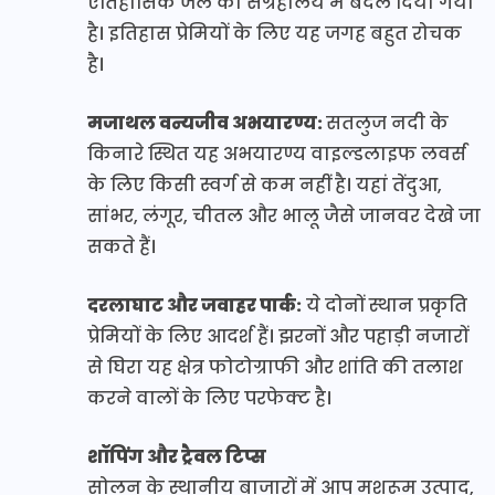
ऐतिहासिक जेल को संग्रहालय में बदल दिया गया
है। इतिहास प्रेमियों के लिए यह जगह बहुत रोचक
है।
मजाथल वन्यजीव अभयारण्य:
सतलुज नदी के
किनारे स्थित यह अभयारण्य वाइल्डलाइफ लवर्स
के लिए किसी स्वर्ग से कम नहीं है। यहां तेंदुआ,
सांभर, लंगूर, चीतल और भालू जैसे जानवर देखे जा
सकते हैं।
दरलाघाट और जवाहर पार्क:
ये दोनों स्थान प्रकृति
प्रेमियों के लिए आदर्श हैं। झरनों और पहाड़ी नजारों
से घिरा यह क्षेत्र फोटोग्राफी और शांति की तलाश
करने वालों के लिए परफेक्ट है।
शॉपिंग और ट्रैवल टिप्स
सोलन के स्थानीय बाजारों में आप मशरूम उत्पाद,