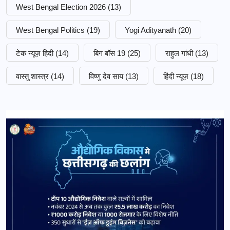
West Bengal Election 2026
(13)
West Bengal Politics
(19)
Yogi Adityanath
(20)
टेक न्यूज़ हिंदी
(14)
बिग बॉस 19
(25)
राहुल गांधी
(13)
वास्तु शास्त्र
(14)
विष्णु देव साय
(13)
हिंदी न्यूज़
(18)