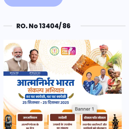
RO. No 13404/ 86