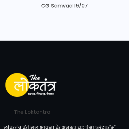
CG Samvad 19/07
The Loktantra
लोकतंत्र की मूल भावना के अनुरूप यह ऐसा प्लेटफॉर्म