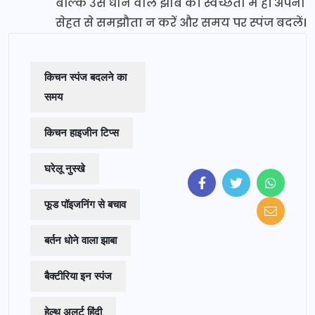
बल्कि उसे धोने वाले झाबे की स्वच्छता में है। अपनी
सेहत से समझौता न करें और समय पर स्पंज बदलें।
किचन स्पंज बदलने का
समय
किचन हाइजीन टिप्स
घरेलू नुस्खे
फूड पॉइजनिंग से बचाव
बर्तन धोने वाला झाबा
बैक्टीरिया इन स्पंज
हेल्थ अलर्ट हिंदी