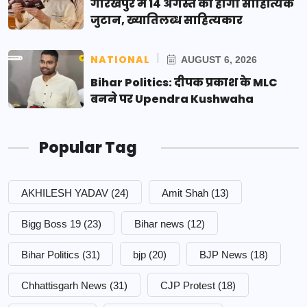
गोरखपुर में 14 अगस्त को होगा साहित्यिक
जुटान, ख्यातिलब्ध साहित्यकार
NATIONAL
AUGUST 6, 2026
Bihar Politics: दीपक प्रकाश के MLC
बनने पर Upendra Kushwaha
Popular Tag
AKHILESH YADAV
(24)
Amit Shah
(13)
Bigg Boss 19
(23)
Bihar news
(12)
Bihar Politics
(31)
bjp
(20)
BJP News
(18)
Chhattisgarh News
(31)
CJP Protest
(18)