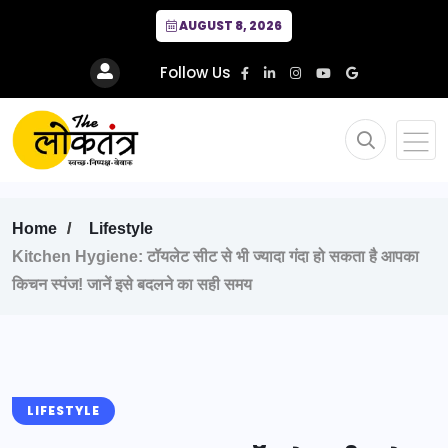
AUGUST 8, 2026
Follow Us
Home
Lifestyle
Kitchen Hygiene: टॉयलेट सीट से भी ज्यादा गंदा हो सकता है आपका
किचन स्पंज! जानें इसे बदलने का सही समय
LIFESTYLE