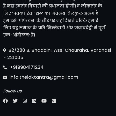
है जहां स्वतंत्र विचारों की प्रधानता होगी। द लोकतंत्र के
लिए ‘पत्रकारिता’ शब्द का मतलब बिलकुल अलग है।
हम इसे ‘प्रोफेशन’ के तौर पर नहीं देखते बल्कि हमारे
लिए यह समाज के प्रति जिम्मेदारी और जवाबदेही से पूर्ण
एक ‘आंदोलन’ है।
B2/280 B, Bhadaini, Assi Chauraha, Varanasi
- 221005
+919984171234
info.theloktantra@gmail.com
Follow us