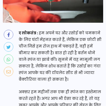
द लोकतंत्र :
हम अपने घर और रसोई को चमकाने
के लिए घंटों मेहनत करते हैं, लेकिन एक छोटी सी
चीज जिसे हम रोज हाथ में पकड़ते हैं, वही हमें
बीमार कर सकती है। बात हो रही है बर्तन धोने
वाले स्पंज या झाबे की। सुनने में यह मामूली लग
सकता है, लेकिन शोध बताते हैं कि रसोई का गंदा
स्पंज आपके घर की टॉयलेट सीट से भी ज्यादा
बैक्टीरिया वाला हो सकता है।
अक्सर हम महीनों तक एक ही स्पंज का इस्तेमाल
करते रहते हैं। अगर आप भी ऐसा कर रहे हैं, तो यह
खबर आपके और आपके परिवार की सेहत के लिए