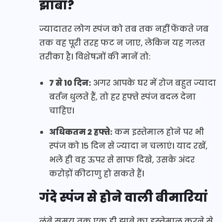
झाबा?
ज्यादातर लोग स्पंज को तब तक नहीं फेंकते जब
तक वह पूरी तरह फट न जाए, लेकिन यह गलत
तरीका है। विशेषज्ञों की मानें तो:
7 से 10 दिन:
अगर आपके घर में रोज बहुत ज्यादा
बर्तन धुलते हैं, तो हर हफ्ते स्पंज बदल देना
चाहिए।
अधिकतम 2 हफ्ते:
कम इस्तेमाल होने पर भी
स्पंज को 15 दिन से ज्यादा न चलाएं। याद रखें,
भले ही वह ऊपर से साफ दिखे, उसके अंदर
करोड़ों कीटाणु हो सकते हैं।
गंदे स्पंज से होने वाली बीमारियां
लंबे समय तक एक ही झाबे का इस्तेमाल करने से