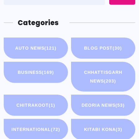
Categories
AUTO NEWS
(121)
BLOG POST
(30)
BUSINESS
(169)
CHHATTISGARH
NEWS
(203)
CHITRAKOOT
(1)
DEORIA NEWS
(53)
INTERNATIONAL
(72)
KITABI KONA
(3)