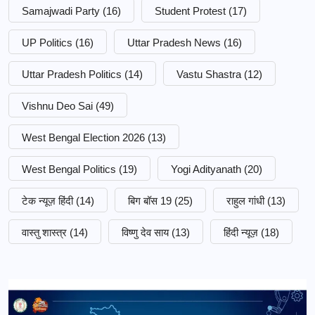
Samajwadi Party
(16)
Student Protest
(17)
UP Politics
(16)
Uttar Pradesh News
(16)
Uttar Pradesh Politics
(14)
Vastu Shastra
(12)
Vishnu Deo Sai
(49)
West Bengal Election 2026
(13)
West Bengal Politics
(19)
Yogi Adityanath
(20)
टेक न्यूज़ हिंदी
(14)
बिग बॉस 19
(25)
राहुल गांधी
(13)
वास्तु शास्त्र
(14)
विष्णु देव साय
(13)
हिंदी न्यूज़
(18)