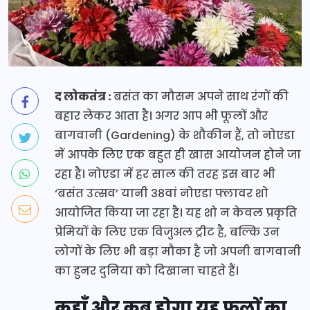
द लोकतंत्र :
बसंत का मौसम अपने साथ रंगों की
बहार लेकर आता है। अगर आप भी फूलों और
बागवानी (Gardening) के शौकीन हैं, तो नोएडा
में आपके लिए एक बहुत ही खास आयोजन होने जा
रहा है। नोएडा में हर साल की तरह इस बार भी
‘बसंत उत्सव’ यानी 38वां नोएडा फ्लावर शो
आयोजित किया जा रहा है। यह शो न केवल प्रकृति
प्रेमियों के लिए एक विजुअल ट्रीट है, बल्कि उन
लोगों के लिए भी बड़ा मौका है जो अपनी बागवानी
का हुनर दुनिया को दिखाना चाहते हैं।
कहाँ और कब होगा यह फूलों का