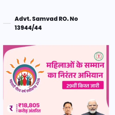
Advt. Samvad RO. No
13944/44