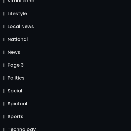
Kitabi kona
Lifestyle
Local News
National
News
Page 3
Politics
Social
Spiritual
Sports
Technology