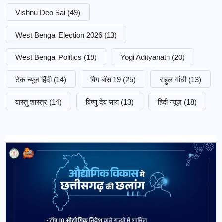
Vishnu Deo Sai
(49)
West Bengal Election 2026
(13)
West Bengal Politics
(19)
Yogi Adityanath
(20)
टेक न्यूज़ हिंदी
(14)
बिग बॉस 19
(25)
राहुल गांधी
(13)
वास्तु शास्त्र
(14)
विष्णु देव साय
(13)
हिंदी न्यूज़
(18)