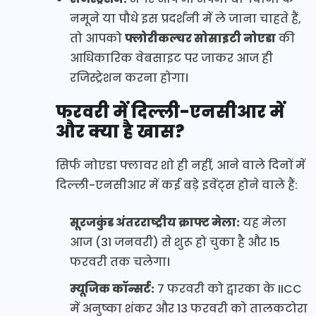
नमूने या पौधे इस प्रदर्शनी में ले जाना चाहते हैं,
तो आपको
फ्लोरीकल्चर सोसाइटी नोएडा
की
आधिकारिक वेबसाइट पर जाकर आज ही
रजिस्ट्रेशन करना होगा।
फरवरी में दिल्ली-एनसीआर में
और क्या है खास?
सिर्फ नोएडा फ्लावर शो ही नहीं, आने वाले दिनों में
दिल्ली-एनसीआर में कई बड़े इवेंट्स होने वाले हैं:
सूरजकुंड अंतरराष्ट्रीय क्राफ्ट मेला:
यह मेला
आज (31 जनवरी) से शुरू हो चुका है और 15
फरवरी तक चलेगा।
म्यूजिक कॉन्सर्ट:
7 फरवरी को द्वारका के IICC
में अनुष्का शंकर और 13 फरवरी को तालकटोरा