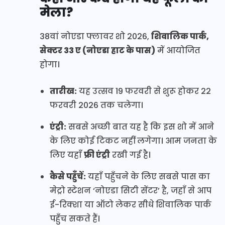
मेला?
38वां नोएडा फ्लावर शो 2026,
शिवालिक पार्क,
सेक्टर 33 ए (नोएडा हाट के पास)
में आयोजित
होगा।
तारीख:
यह उत्सव 19 फरवरी से शुरू होकर 22
फरवरी 2026 तक चलेगा।
एंट्री:
सबसे अच्छी बात यह है कि इस शो में आने
के लिए कोई टिकट नहीं लगेगा। आम जनता के
लिए यहाँ
फ्री एंट्री
रखी गई है।
कैसे पहुँचें:
यहाँ पहुँचने के लिए सबसे पास का
मेट्रो स्टेशन ‘नोएडा सिटी सेंटर’ है, जहाँ से आप
ई-रिक्शा या ऑटो लेकर सीधे शिवालिक पार्क
पहुँच सकते हैं।