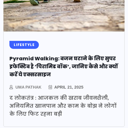
LIFESTYLE
Pyramid Walking: वजन घटाने के लिए सुपर
इफेक्टिव है ‘पिरामिड वॉक’, जानिए कैसे और क्यों
करें ये एक्सरसाइज
UMA PATHAK
APRIL 21, 2025
द लोकतंत्र : आजकल की खराब जीवनशैली,
अनियमित खानपान और काम के बोझ ने लोगों
के लिए फिट रहना बड़ी