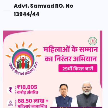
Advt. Samvad RO. No
13944/44