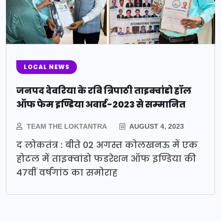
LOCAL NEWS
जनपद देवरिया के रवि त्रिपाठी ताइक्वांडो हॉल
ऑफ फेम इण्डिया अवार्ड-2023 से सम्मानित
TEAM THE LOKTANTRA
AUGUST 4, 2023
द लोकतंत्र : बीते 02 अगस्त कोलखनऊ में एक
होटल में ताइक्वांडो फडरेशन ऑफ इण्डिया की
47वीं वर्षगांठ का समोराह