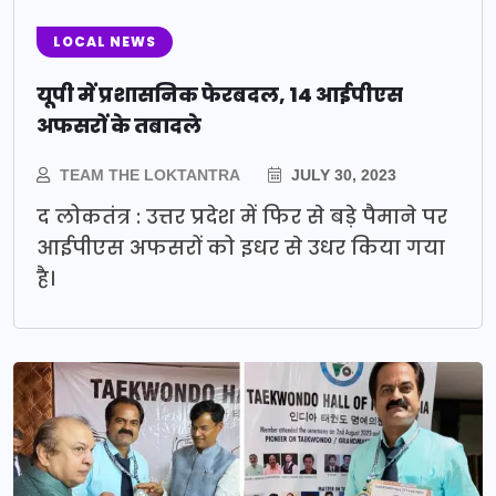
LOCAL NEWS
यूपी में प्रशासनिक फेरबदल, 14 आईपीएस
अफसरों के तबादले
TEAM THE LOKTANTRA
JULY 30, 2023
द लोकतंत्र : उत्तर प्रदेश में फिर से बड़े पैमाने पर
आईपीएस अफसरों को इधर से उधर किया गया
है।