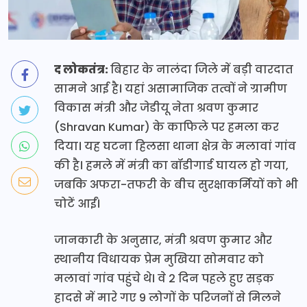
द लोकतंत्र:
बिहार के नालंदा जिले में बड़ी वारदात
सामने आई है। यहां असामाजिक तत्वों ने ग्रामीण
विकास मंत्री और जेडीयू नेता श्रवण कुमार
(Shravan Kumar) के काफिले पर हमला कर
दिया। यह घटना हिलसा थाना क्षेत्र के मलावां गांव
की है। हमले में मंत्री का बॉडीगार्ड घायल हो गया,
जबकि अफरा-तफरी के बीच सुरक्षाकर्मियों को भी
चोटें आईं।
जानकारी के अनुसार, मंत्री श्रवण कुमार और
स्थानीय विधायक प्रेम मुखिया सोमवार को
मलावां गांव पहुंचे थे। वे 2 दिन पहले हुए सड़क
हादसे में मारे गए 9 लोगों के परिजनों से मिलने