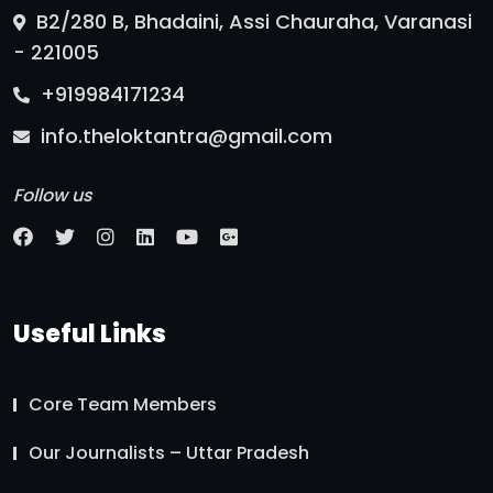
B2/280 B, Bhadaini, Assi Chauraha, Varanasi
- 221005
+919984171234
info.theloktantra@gmail.com
Follow us
Useful Links
Core Team Members
Our Journalists – Uttar Pradesh