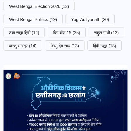
West Bengal Election 2026
(13)
West Bengal Politics
(19)
Yogi Adityanath
(20)
टेक न्यूज़ हिंदी
(14)
बिग बॉस 19
(25)
राहुल गांधी
(13)
वास्तु शास्त्र
(14)
विष्णु देव साय
(13)
हिंदी न्यूज़
(18)