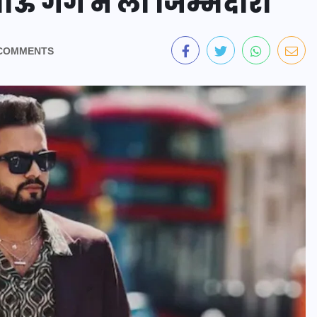
ाऊ गैंग ने ली जिम्मेदारी
COMMENTS