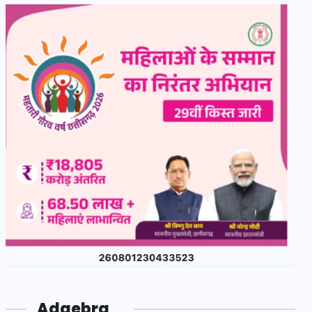
Adgebra