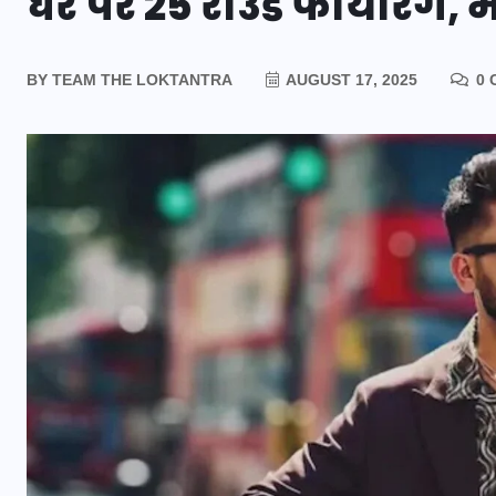
घर पर 25 राउंड फायरिंग, भ
BY
TEAM THE LOKTANTRA
AUGUST 17, 2025
0 