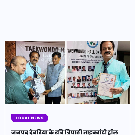
LOCAL NEWS
जनपद देवरिया के रवि त्रिपाठी ताइक्वांडो हॉल