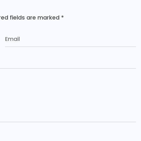
red fields are marked
*