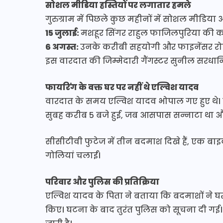
सोशल मीडिया हस्तियों पर लगातार हमले
गुरुग्राम में पिछले कुछ महीनों में सोशल मीडिया 
15 जुलाई:
मशहूर सिंगर राहुल फाजिलपुरिया की क
6 अगस्त:
उनके करीबी सहयोगी और फाइनेंसर रोह
इस वारदात की जिम्मेदारी गैंगस्टर सुनील सरधानिया
फायरिंग के वक्त घर पर नहीं थे एल्विश यादव
वारदात के समय एल्विश यादव भोपाल गए हुए थे। उ
सुबह करीब 5 बजे हुई, जब आसपास सन्नाटा था और 
सीसीटीवी फुटेज में तीन बदमाश दिखे हैं, एक बाइ
गोलियां चलाईं।
परिवार और पुलिस की प्रतिक्रिया
एल्विश यादव के पिता ने बताया कि बदमाशों ने घर
किए। घटना के बाद तुरंत पुलिस को सूचना दी ग