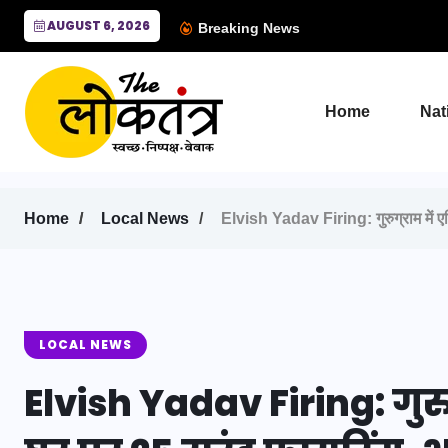
AUGUST 6, 2026
Breaking News
Home
Nat
Home
Local News
Elvish Yadav Firing: गुरुग्राम में एल्
LOCAL NEWS
Elvish Yadav Firing: गुरु