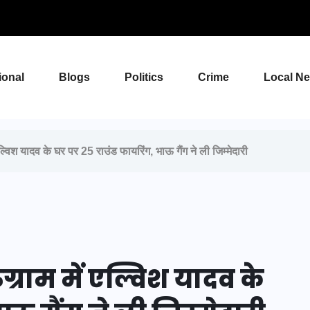
ional
Blogs
Politics
Crime
Local N
विश यादव के घर पर 25 राउंड फायरिंग, भाऊ गैंग ने ली जिम्मेदारी
ग्राम में एल्विश यादव के