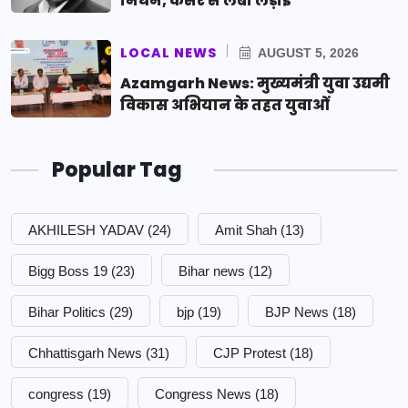
निधन, कैंसर से लंबी लड़ाई
LOCAL NEWS
AUGUST 5, 2026
Azamgarh News: मुख्यमंत्री युवा उद्यमी
विकास अभियान के तहत युवाओं
Popular Tag
AKHILESH YADAV
(24)
Amit Shah
(13)
Bigg Boss 19
(23)
Bihar news
(12)
Bihar Politics
(29)
bjp
(19)
BJP News
(18)
Chhattisgarh News
(31)
CJP Protest
(18)
congress
(19)
Congress News
(18)