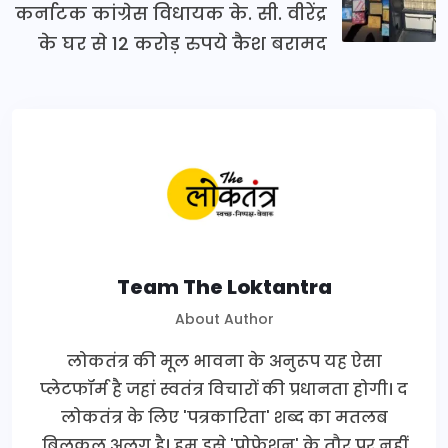
कर्नाटक कांग्रेस विधायक के. सी. वीरेंद्र
के घर से 12 करोड़ रुपये कैश बरामद
Team The Loktantra
About Author
लोकतंत्र की मूल भावना के अनुरूप यह ऐसा
प्लेटफॉर्म है जहां स्वतंत्र विचारों की प्रधानता होगी। द
लोकतंत्र के लिए 'पत्रकारिता' शब्द का मतलब
बिलकुल अलग है। हम इसे 'प्रोफेशन' के तौर पर नहीं