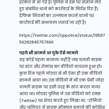
हरकत में आ गई है। पुलिस ने इस पर संज्ञान लेते
हुए संबंधित थाने को कार्रवाई के निर्देश दिए हैं।
ट्रैफिक नियमों का उल्लंघन करने वालों पर
कार्रवाई की संभावना जताई जा रही है।
https://twitter.com/Uppolice/status/19587
56282845757666
पहले भी सामने आ चुके ऐसे मामले
यह कोई पहला मामला नहीं है जब चलती बाइक
पर स्टंट और रोमांस का वीडियो वायरल हुआ हो।
कुछ दिन पहले नोएडा से भी ऐसा ही एक वीडियो
सामने आया था। उस वीडियो में भी एक प्रेमी जोड़ा
चलती बाइक पर इसी तरह के स्टंट करता नजर
आया था। नोएडा पुलिस ने उस वीडियो को एक्स
(Twitter) पर शेयर करते हुए लिखा था, “रोमियो
और जूलियट ने बाइक सीक्वल बनाने की कोशिश