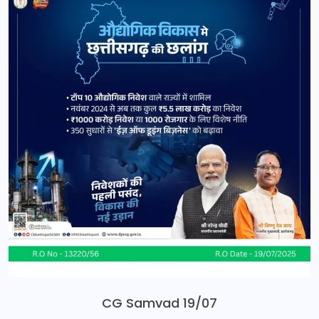
CG Samvad 19/07