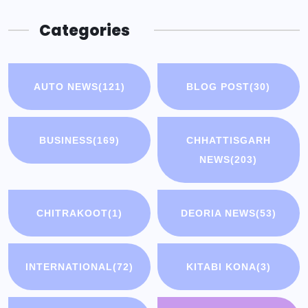
Categories
AUTO NEWS
(121)
BLOG POST
(30)
BUSINESS
(169)
CHHATTISGARH
NEWS
(203)
CHITRAKOOT
(1)
DEORIA NEWS
(53)
INTERNATIONAL
(72)
KITABI KONA
(3)