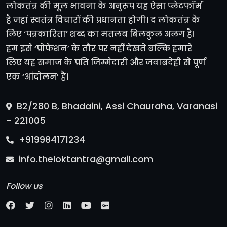
लोकतंत्र की मूल भावना के अनुरूप यह ऐसा प्लेटफॉर्म
है जहां स्वतंत्र विचारों की प्रधानता होगी। द लोकतंत्र के
लिए ‘पत्रकारिता’ शब्द का मतलब बिलकुल अलग है।
हम इसे ‘प्रोफेशन’ के तौर पर नहीं देखते बल्कि हमारे
लिए यह समाज के प्रति जिम्मेदारी और जवाबदेही से पूर्ण
एक ‘आंदोलन’ है।
B2/280 B, Bhadaini, Assi Chauraha, Varanasi
- 221005
+919984171234
info.theloktantra@gmail.com
Follow us