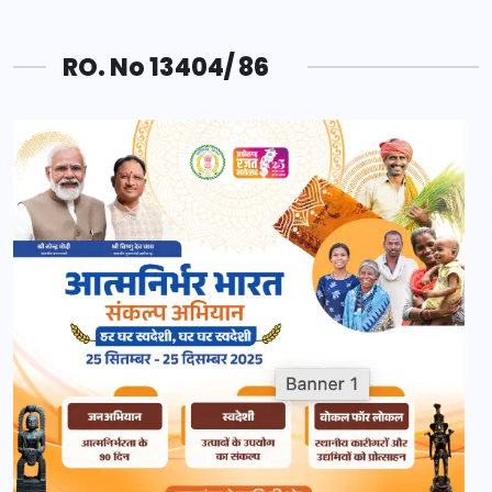
RO. No 13404/ 86