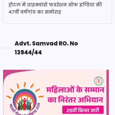
होटल में ताइक्वांडो फडरेशन ऑफ इण्डिया की
47वीं वर्षगांठ का समोराह
Advt. Samvad RO. No
13944/44