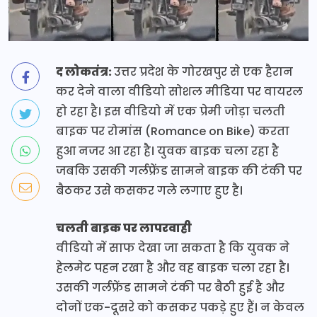
द लोकतंत्र:
उत्तर प्रदेश के गोरखपुर से एक हैरान
कर देने वाला वीडियो सोशल मीडिया पर वायरल
हो रहा है। इस वीडियो में एक प्रेमी जोड़ा चलती
बाइक पर रोमांस (Romance on Bike) करता
हुआ नजर आ रहा है। युवक बाइक चला रहा है
जबकि उसकी गर्लफ्रेंड सामने बाइक की टंकी पर
बैठकर उसे कसकर गले लगाए हुए है।
चलती बाइक पर लापरवाही
वीडियो में साफ देखा जा सकता है कि युवक ने
हेलमेट पहन रखा है और वह बाइक चला रहा है।
उसकी गर्लफ्रेंड सामने टंकी पर बैठी हुई है और
दोनों एक-दूसरे को कसकर पकड़े हुए हैं। न केवल