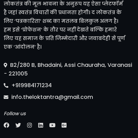
लोकतंत्र की मूल भावना के अनुरूप यह ऐसा प्लेटफॉर्म
है जहां स्वतंत्र विचारों की प्रधानता होगी। द लोकतंत्र के
लिए ‘पत्रकारिता’ शब्द का मतलब बिलकुल अलग है।
हम इसे ‘प्रोफेशन’ के तौर पर नहीं देखते बल्कि हमारे
लिए यह समाज के प्रति जिम्मेदारी और जवाबदेही से पूर्ण
एक ‘आंदोलन’ है।
B2/280 B, Bhadaini, Assi Chauraha, Varanasi
- 221005
+919984171234
info.theloktantra@gmail.com
Follow us