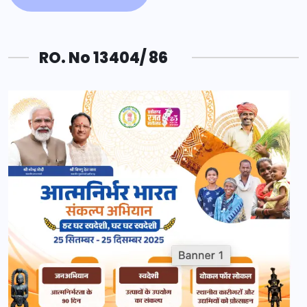
RO. No 13404/ 86