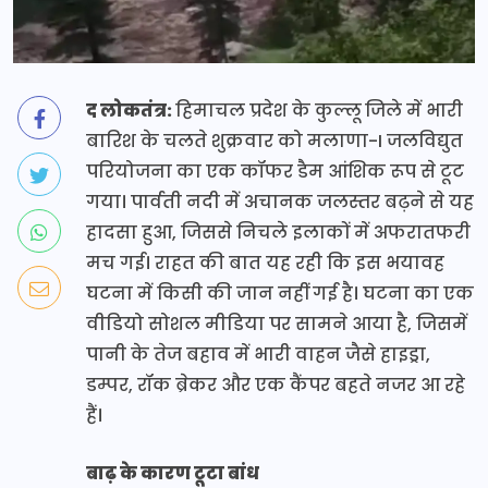
द लोकतंत्र:
हिमाचल प्रदेश के कुल्लू जिले में भारी
बारिश के चलते शुक्रवार को मलाणा-I जलविद्युत
परियोजना का एक कॉफर डैम आंशिक रूप से टूट
गया। पार्वती नदी में अचानक जलस्तर बढ़ने से यह
हादसा हुआ, जिससे निचले इलाकों में अफरातफरी
मच गई। राहत की बात यह रही कि इस भयावह
घटना में किसी की जान नहीं गई है। घटना का एक
वीडियो सोशल मीडिया पर सामने आया है, जिसमें
पानी के तेज बहाव में भारी वाहन जैसे हाइड्रा,
डम्पर, रॉक ब्रेकर और एक कैंपर बहते नजर आ रहे
हैं।
बाढ़ के कारण टूटा बांध