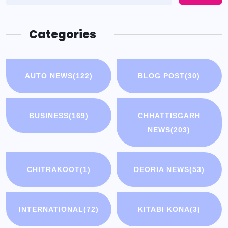
Categories
AUTO NEWS
(122)
BLOG POST
(30)
BUSINESS
(169)
CHHATTISGARH
NEWS
(203)
CHITRAKOOT
(1)
DEORIA NEWS
(53)
INTERNATIONAL
(72)
KITABI KONA
(3)