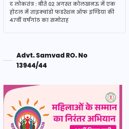
द लोकतंत्र : बीते 02 अगस्त कोलखनऊ में एक
होटल में ताइक्वांडो फडरेशन ऑफ इण्डिया की
47वीं वर्षगांठ का समोराह
Advt. Samvad RO. No
13944/44