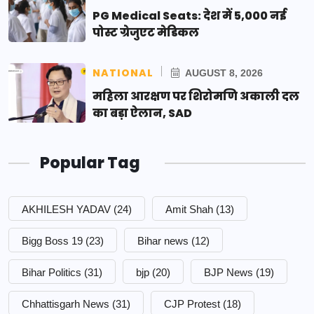
PG Medical Seats: देश में 5,000 नई
पोस्ट ग्रेजुएट मेडिकल
NATIONAL
AUGUST 8, 2026
महिला आरक्षण पर शिरोमणि अकाली दल
का बड़ा ऐलान, SAD
Popular Tag
AKHILESH YADAV
(24)
Amit Shah
(13)
Bigg Boss 19
(23)
Bihar news
(12)
Bihar Politics
(31)
bjp
(20)
BJP News
(19)
Chhattisgarh News
(31)
CJP Protest
(18)