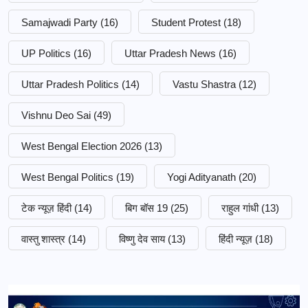
Samajwadi Party
(16)
Student Protest
(18)
UP Politics
(16)
Uttar Pradesh News
(16)
Uttar Pradesh Politics
(14)
Vastu Shastra
(12)
Vishnu Deo Sai
(49)
West Bengal Election 2026
(13)
West Bengal Politics
(19)
Yogi Adityanath
(20)
टेक न्यूज़ हिंदी
(14)
बिग बॉस 19
(25)
राहुल गांधी
(13)
वास्तु शास्त्र
(14)
विष्णु देव साय
(13)
हिंदी न्यूज़
(18)