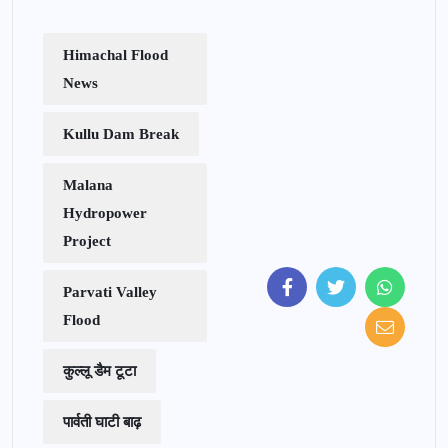
Himachal Flood
News
Kullu Dam Break
Malana
Hydropower
Project
Parvati Valley
Flood
कुल्लू डैम टूटा
पार्वती घाटी बाढ़