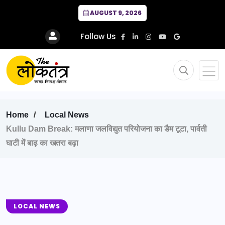
AUGUST 9, 2026
Follow Us
Home
Local News
Kullu Dam Break: मलाणा जलविद्युत परियोजना का डैम टूटा, पार्वती
घाटी में बाढ़ का खतरा बढ़ा
LOCAL NEWS