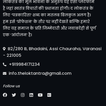
लोकतंत्र की मूल भावना के अनुरूप यह ऐसा प्लेटफॉर्म
है जहां स्वतंत्र विचारों की प्रधानता होगी। द लोकतंत्र के
लिए ‘पत्रकारिता’ शब्द का मतलब बिलकुल अलग है।
हम इसे ‘प्रोफेशन’ के तौर पर नहीं देखते बल्कि हमारे
लिए यह समाज के प्रति जिम्मेदारी और जवाबदेही से पूर्ण
एक ‘आंदोलन’ है।
B2/280 B, Bhadaini, Assi Chauraha, Varanasi
- 221005
+919984171234
info.theloktantra@gmail.com
Follow us