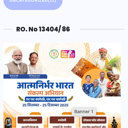
UNCATEGORIZED
(11)
RO. No 13404/ 86