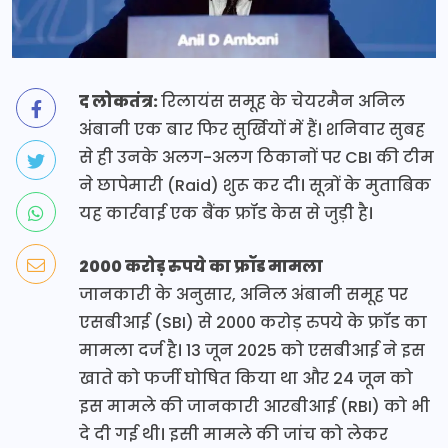
द लोकतंत्र:
रिलायंस समूह के चेयरमैन अनिल
अंबानी एक बार फिर सुर्खियों में हैं। शनिवार सुबह
से ही उनके अलग-अलग ठिकानों पर CBI की टीम
ने छापेमारी (Raid) शुरू कर दी। सूत्रों के मुताबिक
यह कार्रवाई एक बैंक फ्रॉड केस से जुड़ी है।
2000 करोड़ रुपये का फ्रॉड मामला
जानकारी के अनुसार, अनिल अंबानी समूह पर
एसबीआई (SBI) से 2000 करोड़ रुपये के फ्रॉड का
मामला दर्ज है। 13 जून 2025 को एसबीआई ने इस
खाते को फर्जी घोषित किया था और 24 जून को
इस मामले की जानकारी आरबीआई (RBI) को भी
दे दी गई थी। इसी मामले की जांच को लेकर