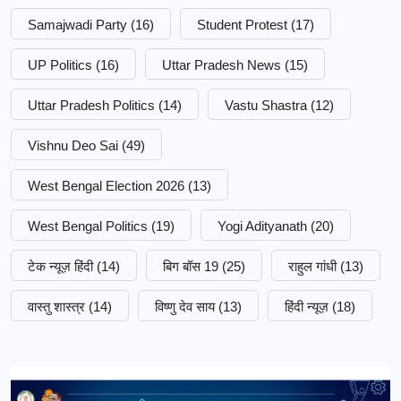
Samajwadi Party
(16)
Student Protest
(17)
UP Politics
(16)
Uttar Pradesh News
(15)
Uttar Pradesh Politics
(14)
Vastu Shastra
(12)
Vishnu Deo Sai
(49)
West Bengal Election 2026
(13)
West Bengal Politics
(19)
Yogi Adityanath
(20)
टेक न्यूज़ हिंदी
(14)
बिग बॉस 19
(25)
राहुल गांधी
(13)
वास्तु शास्त्र
(14)
विष्णु देव साय
(13)
हिंदी न्यूज़
(18)