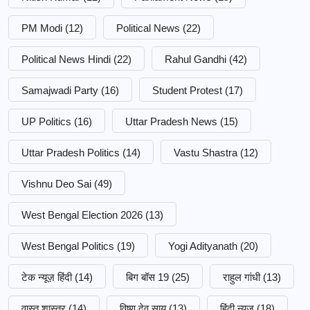
PM Modi
(12)
Political News
(22)
Political News Hindi
(22)
Rahul Gandhi
(42)
Samajwadi Party
(16)
Student Protest
(17)
UP Politics
(16)
Uttar Pradesh News
(15)
Uttar Pradesh Politics
(14)
Vastu Shastra
(12)
Vishnu Deo Sai
(49)
West Bengal Election 2026
(13)
West Bengal Politics
(19)
Yogi Adityanath
(20)
टेक न्यूज़ हिंदी
(14)
बिग बॉस 19
(25)
राहुल गांधी
(13)
वास्तु शास्त्र
(14)
विष्णु देव साय
(13)
हिंदी न्यूज़
(18)