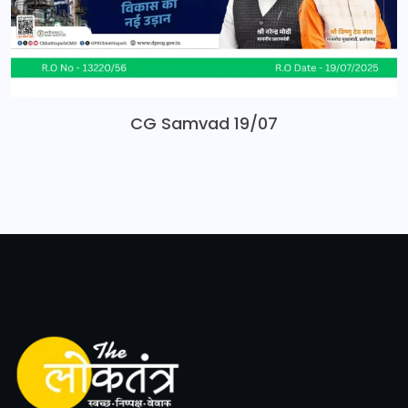
CG Samvad 19/07