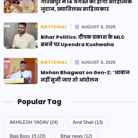
गोरखपुर में 14 अगस्त को होगा साहित्यिक
जुटान, ख्यातिलब्ध साहित्यकार
NATIONAL
AUGUST 6, 2026
Bihar Politics: दीपक प्रकाश के MLC
बनने पर Upendra Kushwaha
NATIONAL
AUGUST 6, 2026
Mohan Bhagwat on Gen-Z: ‘आवाज
नहीं सुनी जाए तो आंदोलन
Popular Tag
AKHILESH YADAV
(24)
Amit Shah
(13)
Bigg Boss 19
(23)
Bihar news
(12)