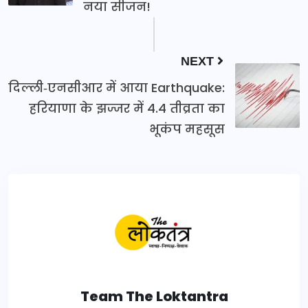
नया सीजन!
NEXT
दिल्ली‑एनसीआर में आया Earthquake:
हरियाणा के झज्जर में 4.4 तीव्रता का
भूकंप महसूस
Team The Loktantra