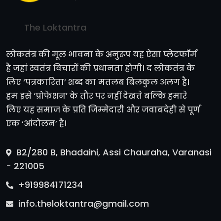
The Loktantra
लोकतंत्र की मूल भावना के अनुरूप यह ऐसा प्लेटफॉर्म
है जहां स्वतंत्र विचारों की प्रधानता होगी। द लोकतंत्र के
लिए ‘पत्रकारिता’ शब्द का मतलब बिलकुल अलग है।
हम इसे ‘प्रोफेशन’ के तौर पर नहीं देखते बल्कि हमारे
लिए यह समाज के प्रति जिम्मेदारी और जवाबदेही से पूर्ण
एक ‘आंदोलन’ है।
B2/280 B, Bhadaini, Assi Chauraha, Varanasi
- 221005
+919984171234
info.theloktantra@gmail.com