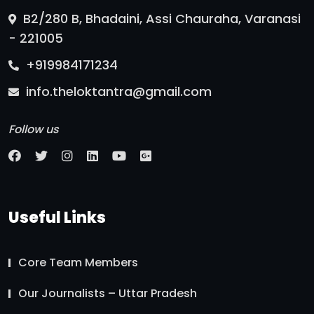
B2/280 B, Bhadaini, Assi Chauraha, Varanasi
- 221005
+919984171234
info.theloktantra@gmail.com
Follow us
Useful Links
Core Team Members
Our Journalists – Uttar Pradesh