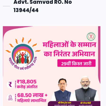
Advt. Samvad RO. No
13944/44