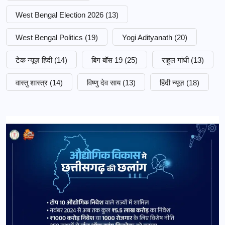
West Bengal Election 2026
(13)
West Bengal Politics
(19)
Yogi Adityanath
(20)
टेक न्यूज़ हिंदी
(14)
बिग बॉस 19
(25)
राहुल गांधी
(13)
वास्तु शास्त्र
(14)
विष्णु देव साय
(13)
हिंदी न्यूज़
(18)