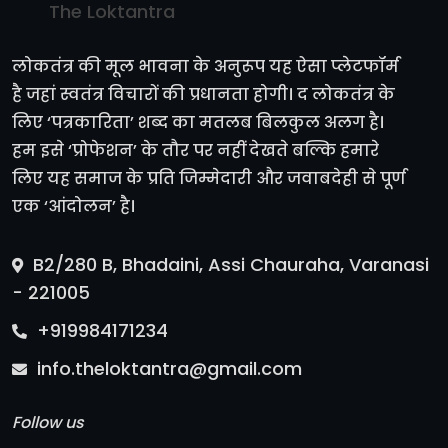
The Loktantra
लोकतंत्र की मूल भावना के अनुरूप यह ऐसा प्लेटफॉर्म
है जहां स्वतंत्र विचारों की प्रधानता होगी। द लोकतंत्र के
लिए ‘पत्रकारिता’ शब्द का मतलब बिलकुल अलग है।
हम इसे ‘प्रोफेशन’ के तौर पर नहीं देखते बल्कि हमारे
लिए यह समाज के प्रति जिम्मेदारी और जवाबदेही से पूर्ण
एक ‘आंदोलन’ है।
B2/280 B, Bhadaini, Assi Chauraha, Varanasi
- 221005
+919984171234
info.theloktantra@gmail.com
Follow us