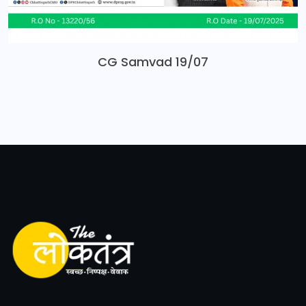
CG Samvad 19/07