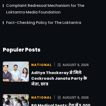
Complaint Redressal Mechanism for The
Loktantra Media Foundation
Fact-Checking Policy for The Loktantra
Populer Posts
NATIONAL
AUGUST 8, 2026
Aditya Thackeray से मिले
Cockroach Janata Party के
नेता, छात्र
NATIONAL
AUGUST 8, 2026
PG Medical Seats: देश में 5,000