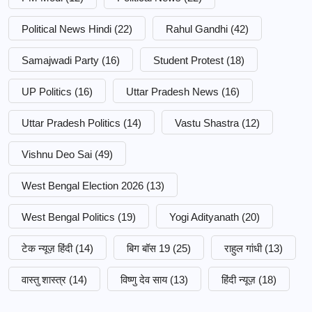
Political News Hindi
(22)
Rahul Gandhi
(42)
Samajwadi Party
(16)
Student Protest
(18)
UP Politics
(16)
Uttar Pradesh News
(16)
Uttar Pradesh Politics
(14)
Vastu Shastra
(12)
Vishnu Deo Sai
(49)
West Bengal Election 2026
(13)
West Bengal Politics
(19)
Yogi Adityanath
(20)
टेक न्यूज़ हिंदी
(14)
बिग बॉस 19
(25)
राहुल गांधी
(13)
वास्तु शास्त्र
(14)
विष्णु देव साय
(13)
हिंदी न्यूज़
(18)