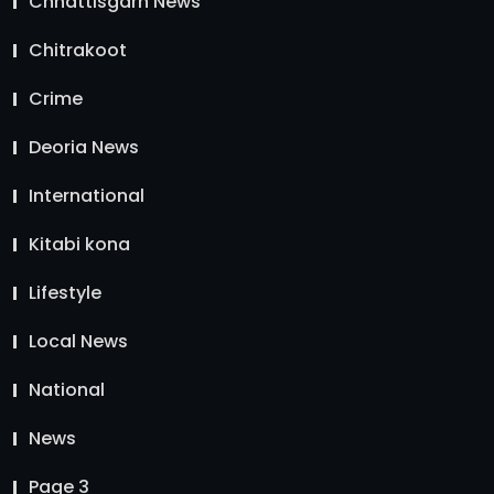
Chhattisgarh News
Chitrakoot
Crime
Deoria News
International
Kitabi kona
Lifestyle
Local News
National
News
Page 3