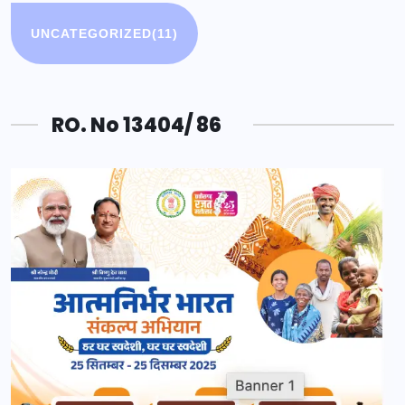
UNCATEGORIZED
(11)
RO. No 13404/ 86