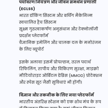
पर्यावरण नियंत्रण और जीवन समर्थन प्रणाली
(ECLSS)
भारत डॉकिंग सिस्टम और बर्थिंग मैकेनिज्म
स्वचालित हैच सिस्टम
सूक्ष्म गुरुत्वाकर्षण अनुसंधान और टेक्नोलॉजी
प्रदर्शन प्लेटफॉर्म
वैज्ञानिक इमेजिंग और चालक दल के मनोरंजन
के लिए व्यूपोर्ट
इसके अलावा इसमें प्रोपल्सन, तरल पदार्थ
रिफिलिंग, तापीय और विकिरण सुरक्षा, माइक्रो
मीटियोराइट ऑर्बिटल डेब्रिस (MMOD) प्रोटेक्शन
और स्पेस सूट जैसी सुविधाएं भी होंगी।
विज्ञान और तकनीक के लिए नया प्लेटफॉर्म
भारतीय अंतरिक्ष स्टेशन को एक शोध मंच के रूप