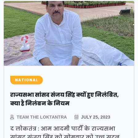
NATIONAL
राज्यसभा सांसद संजय सिंह क्यों हुए निलंबित,
क्या है निलंबन के नियम
TEAM THE LOKTANTRA
JULY 25, 2023
द लोकतंत्र : आम आदमी पार्टी के राज्यसभा
सांसद संजय सिंह को सोमवार को उच्च सदन