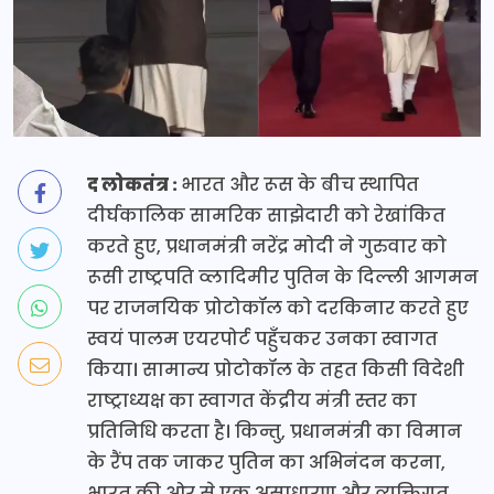
द लोकतंत्र :
भारत और रूस के बीच स्थापित
दीर्घकालिक सामरिक साझेदारी को रेखांकित
करते हुए, प्रधानमंत्री नरेंद्र मोदी ने गुरुवार को
रूसी राष्ट्रपति व्लादिमीर पुतिन के दिल्ली आगमन
पर राजनयिक प्रोटोकॉल को दरकिनार करते हुए
स्वयं पालम एयरपोर्ट पहुँचकर उनका स्वागत
किया। सामान्य प्रोटोकॉल के तहत किसी विदेशी
राष्ट्राध्यक्ष का स्वागत केंद्रीय मंत्री स्तर का
प्रतिनिधि करता है। किन्तु, प्रधानमंत्री का विमान
के रैंप तक जाकर पुतिन का अभिनंदन करना,
भारत की ओर से एक असाधारण और व्यक्तिगत