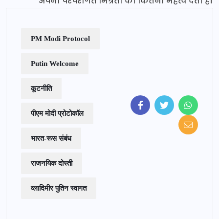
अपनी परंपरागत मित्रता को कितना महत्व देता है।
PM Modi Protocol
Putin Welcome
कूटनीति
पीएम मोदी प्रोटोकॉल
भारत-रूस संबंध
राजनयिक दोस्ती
व्लादिमीर पुतिन स्वागत