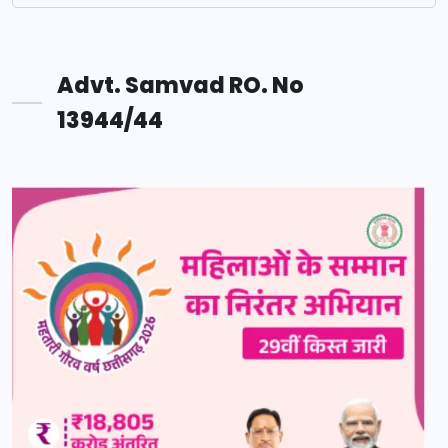
Advt. Samvad RO. No
13944/44