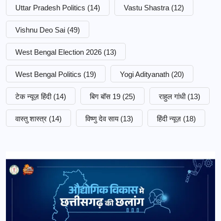
Uttar Pradesh Politics
(14)
Vastu Shastra
(12)
Vishnu Deo Sai
(49)
West Bengal Election 2026
(13)
West Bengal Politics
(19)
Yogi Adityanath
(20)
टेक न्यूज़ हिंदी
(14)
बिग बॉस 19
(25)
राहुल गांधी
(13)
वास्तु शास्त्र
(14)
विष्णु देव साय
(13)
हिंदी न्यूज़
(18)