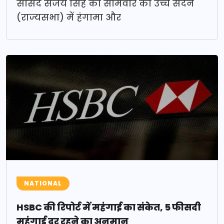
सांसद संजय सिंह को सोमवार को उच्च सदन
(राज्यसभा) में हंगामा और
NATIONAL
HSBC की रिपोर्ट में महंगाई का संकेत, 5 फीसदी
महंगाई दर रहने का अनुमान