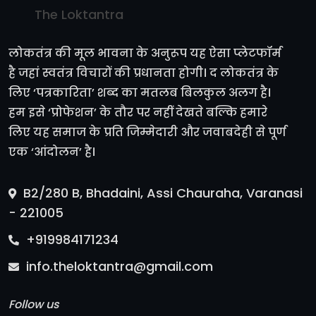
The Loktantra
लोकतंत्र की मूल भावना के अनुरूप यह ऐसा प्लेटफॉर्म
है जहां स्वतंत्र विचारों की प्रधानता होगी। द लोकतंत्र के
लिए ‘पत्रकारिता’ शब्द का मतलब बिलकुल अलग है।
हम इसे ‘प्रोफेशन’ के तौर पर नहीं देखते बल्कि हमारे
लिए यह समाज के प्रति जिम्मेदारी और जवाबदेही से पूर्ण
एक ‘आंदोलन’ है।
B2/280 B, Bhadaini, Assi Chauraha, Varanasi
- 221005
+919984171234
info.theloktantra@gmail.com
Follow us