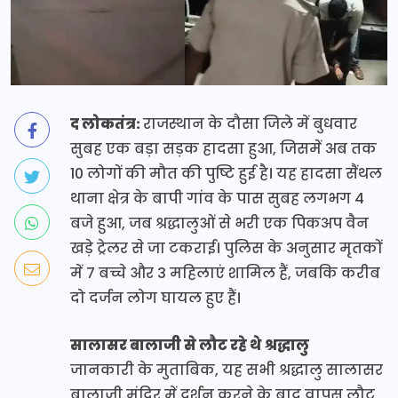
द लोकतंत्र:
राजस्थान के दौसा जिले में बुधवार
सुबह एक बड़ा सड़क हादसा हुआ, जिसमें अब तक
10 लोगों की मौत की पुष्टि हुई है। यह हादसा सैंथल
थाना क्षेत्र के बापी गांव के पास सुबह लगभग 4
बजे हुआ, जब श्रद्धालुओं से भरी एक पिकअप वैन
खड़े ट्रेलर से जा टकराई। पुलिस के अनुसार मृतकों
में 7 बच्चे और 3 महिलाएं शामिल हैं, जबकि करीब
दो दर्जन लोग घायल हुए हैं।
सालासर बालाजी से लौट रहे थे श्रद्धालु
जानकारी के मुताबिक, यह सभी श्रद्धालु सालासर
बालाजी मंदिर में दर्शन करने के बाद वापस लौट