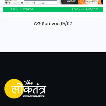
CG Samvad 19/07