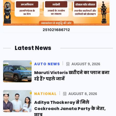
Latest News
AUTO NEWS
AUGUST 9, 2026
Maruti Victoris खरीदने का प्लान बना
रहे हैं? पहले जानें
NATIONAL
AUGUST 8, 2026
Aditya Thackeray से मिले
Cockroach Janata Party के नेता,
छात्र