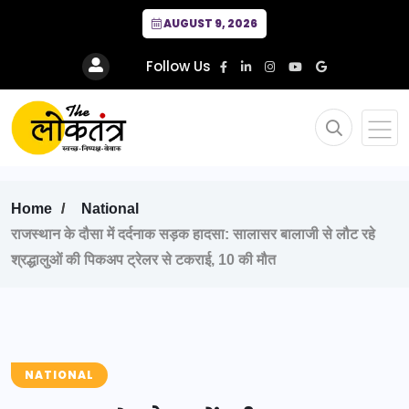
AUGUST 9, 2026
Follow Us
Home
National
राजस्थान के दौसा में दर्दनाक सड़क हादसा: सालासर बालाजी से लौट रहे
श्रद्धालुओं की पिकअप ट्रेलर से टकराई, 10 की मौत
NATIONAL