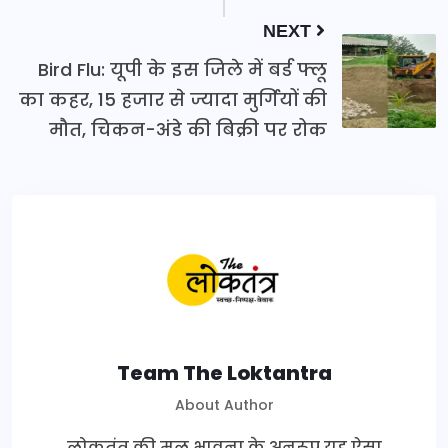
NEXT
Bird Flu: यूपी के इस जिले में बर्ड फ्लू
का कहर, 15 हजार से ज्यादा मुर्गियों की
मौत, चिकन-अंडे की बिक्री पर रोक
Team The Loktantra
About Author
लोकतंत्र की मूल भावना के अनुरूप यह ऐसा