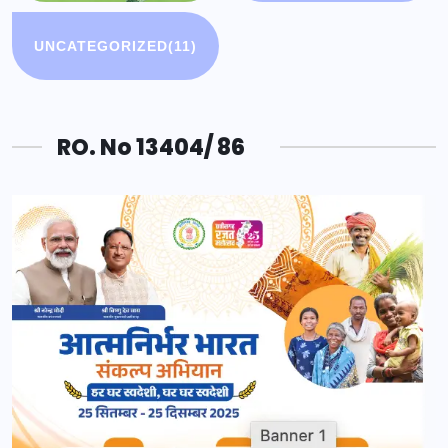
UNCATEGORIZED
(11)
RO. No 13404/ 86