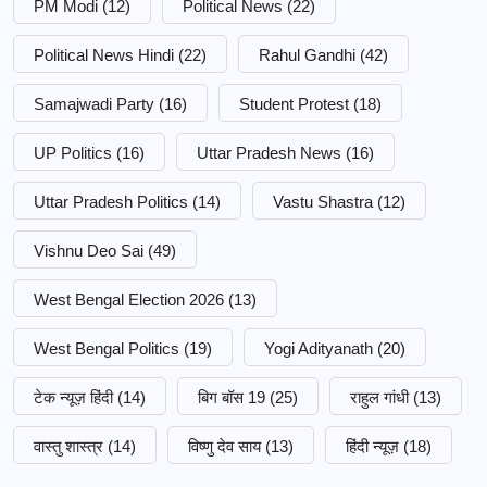
PM Modi
(12)
Political News
(22)
Political News Hindi
(22)
Rahul Gandhi
(42)
Samajwadi Party
(16)
Student Protest
(18)
UP Politics
(16)
Uttar Pradesh News
(16)
Uttar Pradesh Politics
(14)
Vastu Shastra
(12)
Vishnu Deo Sai
(49)
West Bengal Election 2026
(13)
West Bengal Politics
(19)
Yogi Adityanath
(20)
टेक न्यूज़ हिंदी
(14)
बिग बॉस 19
(25)
राहुल गांधी
(13)
वास्तु शास्त्र
(14)
विष्णु देव साय
(13)
हिंदी न्यूज़
(18)