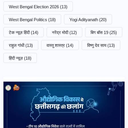
West Bengal Election 2026
(13)
West Bengal Politics
(18)
Yogi Adityanath
(20)
टेक न्यूज़ हिंदी
(14)
नरेंद्र मोदी
(12)
बिग बॉस 19
(25)
राहुल गांधी
(13)
वास्तु शास्त्र
(14)
विष्णु देव साय
(13)
हिंदी न्यूज़
(18)