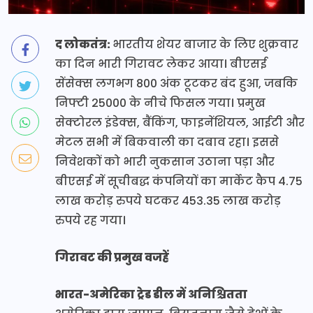
द लोकतंत्र:
भारतीय शेयर बाजार के लिए शुक्रवार
का दिन भारी गिरावट लेकर आया। बीएसई
सेंसेक्स लगभग 800 अंक टूटकर बंद हुआ, जबकि
निफ्टी 25000 के नीचे फिसल गया। प्रमुख
सेक्टोरल इंडेक्स, बैंकिंग, फाइनेंशियल, आईटी और
मेटल सभी में बिकवाली का दबाव रहा। इससे
निवेशकों को भारी नुकसान उठाना पड़ा और
बीएसई में सूचीबद्ध कंपनियों का मार्केट कैप 4.75
लाख करोड़ रुपये घटकर 453.35 लाख करोड़
रुपये रह गया।
गिरावट की प्रमुख वजहें
भारत-अमेरिका ट्रेड डील में अनिश्चितता