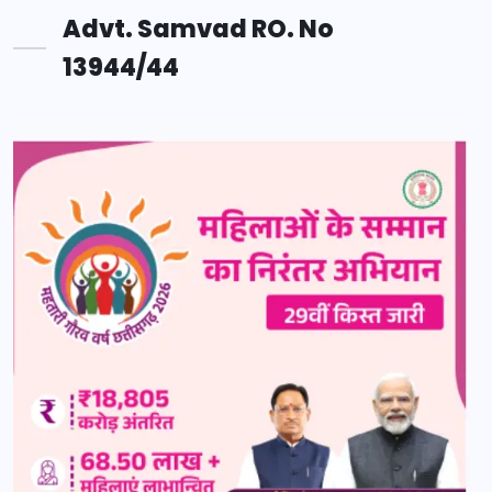
Advt. Samvad RO. No
13944/44