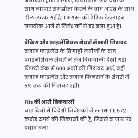
अमेरिका द्वारा जापान, वियतनाम जैसे देशों के
साथ व्यापार समझौता करने के बाद भारत के साथ
डील लटक गई है। 1 अगस्त की टैरिफ डेडलाइन
नजदीक आने से निवेशकों में डर बना हुआ है।
बैंकिंग और फाइनेंशियल शेयरों में भारी गिरावट
बजाज फाइनेंस के तिमाही नतीजों के बाद
फाइनेंशियल शेयरों में तेज बिकवाली देखी गई।
निफ्टी बैंक में 600 अंकों की गिरावट आई, वहीं
बजाज फाइनेंस और बजाज फिनसर्व के शेयरों में
5% तक की गिरावट रही।
FIIs की भारी बिकवाली
चार दिनों में विदेशी निवेशकों ने लगभग 11,572
करोड़ रुपये की निकासी की है, जिससे बाजार पर
दबाव बना।