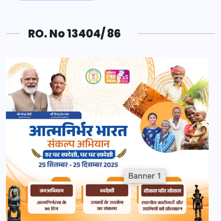
RO. No 13404/ 86