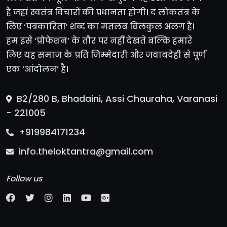
है जहां स्वतंत्र विचारों की प्रधानता होगी। द लोकतंत्र के
लिए ‘पत्रकारिता’ शब्द का मतलब बिलकुल अलग है।
हम इसे ‘प्रोफेशन’ के तौर पर नहीं देखते बल्कि हमारे
लिए यह समाज के प्रति जिम्मेदारी और जवाबदेही से पूर्ण
एक ‘आंदोलन’ है।
B2/280 B, Bhadaini, Assi Chauraha, Varanasi
- 221005
+919984171234
info.theloktantra@gmail.com
Follow us