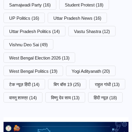
Samajwadi Party
(16)
Student Protest
(18)
UP Politics
(16)
Uttar Pradesh News
(16)
Uttar Pradesh Politics
(14)
Vastu Shastra
(12)
Vishnu Deo Sai
(49)
West Bengal Election 2026
(13)
West Bengal Politics
(19)
Yogi Adityanath
(20)
टेक न्यूज़ हिंदी
(14)
बिग बॉस 19
(25)
राहुल गांधी
(13)
वास्तु शास्त्र
(14)
विष्णु देव साय
(13)
हिंदी न्यूज़
(18)