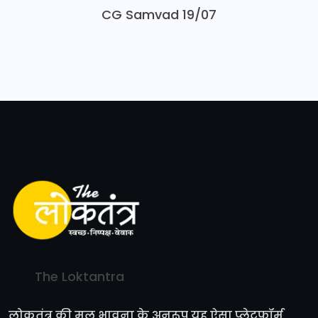
CG Samvad 19/07
The Loktantra
लोकतंत्र की मूल भावना के अनुरूप यह ऐसा प्लेटफॉर्म