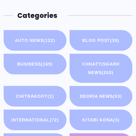
Categories
AUTO NEWS
(122)
BLOG POST
(30)
BUSINESS
(169)
CHHATTISGARH
NEWS
(203)
CHITRAKOOT
(1)
DEORIA NEWS
(53)
INTERNATIONAL
(72)
KITABI KONA
(3)