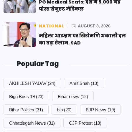
PG Medical Seats: देश में 5,000 नई
पोस्ट ग्रेजुएट मेडिकल
NATIONAL
AUGUST 8, 2026
महिला आरक्षण पर शिरोमणि अकाली दल
का बड़ा ऐलान, SAD
Popular Tag
AKHILESH YADAV
(24)
Amit Shah
(13)
Bigg Boss 19
(23)
Bihar news
(12)
Bihar Politics
(31)
bjp
(20)
BJP News
(19)
Chhattisgarh News
(31)
CJP Protest
(18)