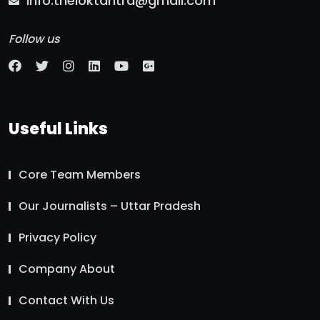
info.theloktantra@gmail.com
Follow us
Useful Links
Core Team Members
Our Journalists – Uttar Pradesh
Privacy Policy
Company About
Contact With Us