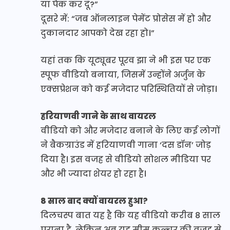
या पैक कर दूं?”
दूसरे में: “जब ऑनलाइन पेमेंट प्रोसेस में हो और
दुकानदार आपको देख रहा हो।”
यहां तक कि यूट्यूबर पूरव झा ने भी इस पर एक
स्पूफ वीडियो बनाया, जिसमें उन्होंने अर्जुन के
एक्सप्रेशन को कई मजेदार परिस्थितियों से जोड़ा।
हरियाणवी गाने के साथ वायरल
वीडियो को और मजेदार बनाने के लिए कई लोगों
ने बैकग्राउंड में हरियाणवी गाना ‘दस डॉन’ जोड़
दिया है। इस वजह से वीडियो सोशल मीडिया पर
और भी ज्यादा शेयर हो रहा है।
8 साल बाद क्यों वायरल हुआ?
दिलचस्प बात यह है कि यह वीडियो करीब 8 साल
पुराना है, लेकिन अब यह मीम कल्चर की वजह से