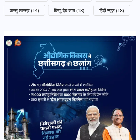
वास्तु शास्त्र
(14)
विष्णु देव साय
(13)
हिंदी न्यूज़
(18)