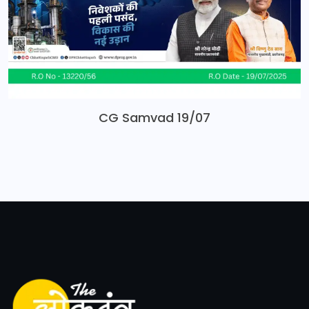
CG Samvad 19/07