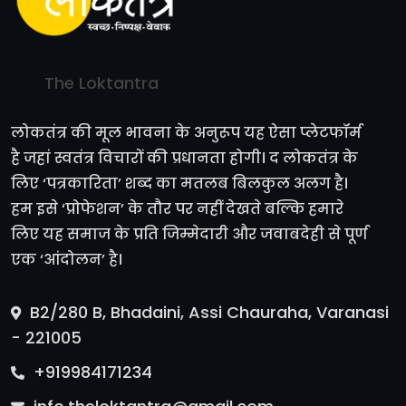
The Loktantra
लोकतंत्र की मूल भावना के अनुरूप यह ऐसा प्लेटफॉर्म
है जहां स्वतंत्र विचारों की प्रधानता होगी। द लोकतंत्र के
लिए ‘पत्रकारिता’ शब्द का मतलब बिलकुल अलग है।
हम इसे ‘प्रोफेशन’ के तौर पर नहीं देखते बल्कि हमारे
लिए यह समाज के प्रति जिम्मेदारी और जवाबदेही से पूर्ण
एक ‘आंदोलन’ है।
B2/280 B, Bhadaini, Assi Chauraha, Varanasi
- 221005
+919984171234