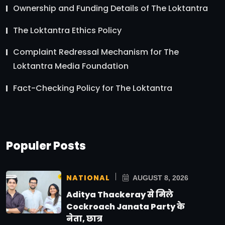
Ownership and Funding Details of The Loktantra
The Loktantra Ethics Policy
Complaint Redressal Mechanism for The
Loktantra Media Foundation
Fact-Checking Policy for The Loktantra
Populer Posts
NATIONAL
AUGUST 8, 2026
Aditya Thackeray से मिले
Cockroach Janata Party के
नेता, छात्र