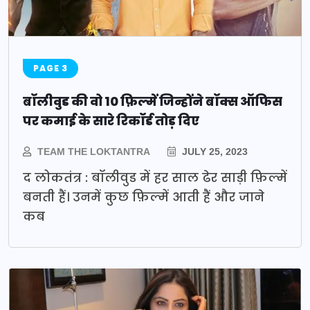
PAGE 3
बॉलीवुड की वो 10 फ़िल्में जिन्होंने बॉक्स ऑफिस
पर कमाई के सारे रिकॉर्ड तोड़ दिए
TEAM THE LOKTANTRA
JULY 25, 2023
द लोकतंत्र : बॉलीवुड में हर साल ढेर साड़ी फ़िल्में
बनती हैं। उनमें कुछ फ़िल्में आती हैं और जाने
कब