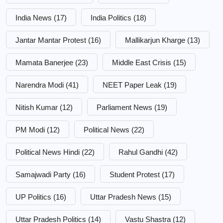
India News
(17)
India Politics
(18)
Jantar Mantar Protest
(16)
Mallikarjun Kharge
(13)
Mamata Banerjee
(23)
Middle East Crisis
(15)
Narendra Modi
(41)
NEET Paper Leak
(19)
Nitish Kumar
(12)
Parliament News
(19)
PM Modi
(12)
Political News
(22)
Political News Hindi
(22)
Rahul Gandhi
(42)
Samajwadi Party
(16)
Student Protest
(17)
UP Politics
(16)
Uttar Pradesh News
(15)
Uttar Pradesh Politics
(14)
Vastu Shastra
(12)