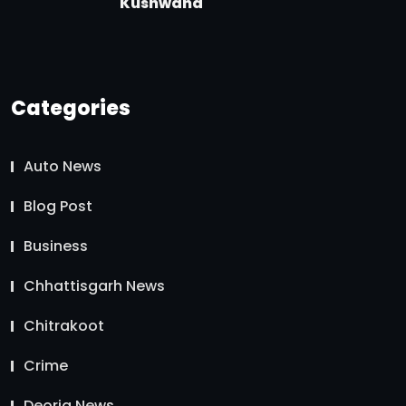
Kushwaha
Categories
Auto News
Blog Post
Business
Chhattisgarh News
Chitrakoot
Crime
Deoria News