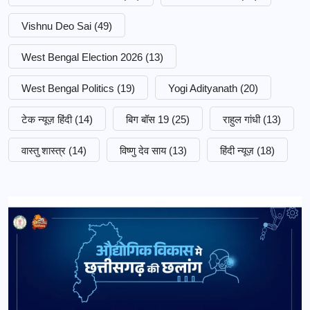
Vishnu Deo Sai
(49)
West Bengal Election 2026
(13)
West Bengal Politics
(19)
Yogi Adityanath
(20)
टेक न्यूज़ हिंदी
(14)
बिग बॉस 19
(25)
राहुल गांधी
(13)
वास्तु शास्त्र
(14)
विष्णु देव साय
(13)
हिंदी न्यूज़
(18)