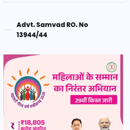
Advt. Samvad RO. No
13944/44