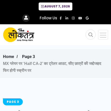
AUGUST 7, 2026
Follow Us
Home
Page 3
MX प्लेयर पर ‘Half CA-2’ का ट्रेलर आउट, सीए छात्रों की जद्दोजहद
फिर होगी स्क्रीन पर
PAGE 3