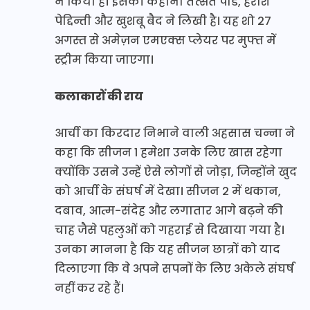
ने किया है। इसकी कहानी तत्सत पांडे, हरीश
पेद्दिन्ती और खुशबू बैद ने लिखी है। यह शो 27
अगस्त से अमेज़न एमएक्स प्लेयर पर मुफ्त में
स्ट्रीम किया जाएगा।
कलाकारों की राय
आर्ची का किरदार निभाने वाली अहसास चन्ना ने
कहा कि सीजन 1 हमेशा उनके लिए खास रहेगा
क्योंकि उसने उन्हें ऐसे लोगों से जोड़ा, जिन्होंने खुद
को आर्ची के संघर्ष में देखा। सीजन 2 में थकान,
दबाव, आत्म-संदेह और लगातार आगे बढ़ने की
चाह जैसे पहलुओं को गहराई से दिखाया गया है।
उनका मानना है कि यह सीजन छात्रों को याद
दिलाएगा कि वे अपने सपनों के लिए अकेले संघर्ष
नहीं कर रहे हैं।