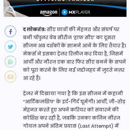
द लोकतंत्र:
सीए छात्रों की मेहनत और संघर्ष पर
बनी पॉपुलर वेब सीरीज ‘हाफ सीए’ का दूसरा
सीजन अब दर्शकों के सामने आने के लिए तैयार है।
मेकर्स ने इसका ट्रेलर रिलीज कर दिया है, जिसमें
आर्ची और नीरज एक बार फिर सीए बनने के सपने
को पूरा करने के लिए नई जद्दोजहद में जुटते नज़र
आ रहे हैं।
ट्रेलर में दिखाया गया है कि इस सीजन में कहानी
“आर्टिकलशिप” के इर्द-गिर्द घूमेगी। आर्ची, जी-तोड़
मेहनत करते हुए अपने करियर को संवारने की
कोशिश कर रही है, जबकि उनका कजिन नीरज
गोयल अपने अंतिम प्रयास (Last Attempt) में