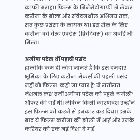
काफी सराहा। फिल्म के सिनेमैटोग्राफ़ी से लेकर
करीना के बोल्ड और संवेदनशील अभिनय तक,
सब कुछ प्रशंसा के लायक था। इस रोल के लिए
करीना को बेस्ट एक्ट्रेस (क्रिटिक्स) का अवॉर्ड भी
मिला।
अमीषा पटेल थीं पहली पसंद
हालांकि कम ही लोग जानते हैं कि इस दमदार
भूमिका के लिए करीना मेकर्स की पहली पसंद
नहीं थीं। फिल्म ‘कहो ना प्यार है’ से रातोंरात
नेशनल क्रश बनीं अमीषा पटेल को पहले ‘चमेली’
ऑफर की गई थी। लेकिन किसी कारणवश उन्होंने
इस फिल्म को करने से इनकार कर दिया। इसके
बाद ये फिल्म करीना की झोली में आई और उनके
करियर को एक नई दिशा दे गई।