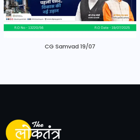
CG Samvad 19/07