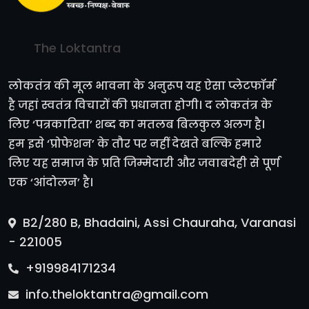
The Loktantra
लोकतंत्र की मूल भावना के अनुरूप यह ऐसा प्लेटफॉर्म
है जहां स्वतंत्र विचारों की प्रधानता होगी। द लोकतंत्र के
लिए ‘पत्रकारिता’ शब्द का मतलब बिलकुल अलग है।
हम इसे ‘प्रोफेशन’ के तौर पर नहीं देखते बल्कि हमारे
लिए यह समाज के प्रति जिम्मेदारी और जवाबदेही से पूर्ण
एक ‘आंदोलन’ है।
B2/280 B, Bhadaini, Assi Chauraha, Varanasi
- 221005
+919984171234
info.theloktantra@gmail.com