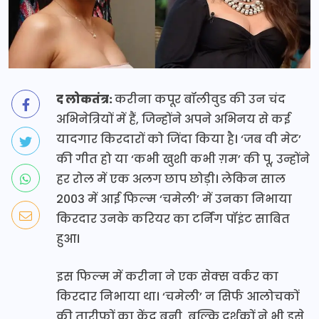
द लोकतंत्र:
करीना कपूर बॉलीवुड की उन चंद
अभिनेत्रियों में हैं, जिन्होंने अपने अभिनय से कई
यादगार किरदारों को जिंदा किया है। ‘जब वी मेट’
की गीत हो या ‘कभी खुशी कभी ग़म’ की पू, उन्होंने
हर रोल में एक अलग छाप छोड़ी। लेकिन साल
2003 में आई फिल्म ‘चमेली’ में उनका निभाया
किरदार उनके करियर का टर्निंग पॉइंट साबित
हुआ।
इस फिल्म में करीना ने एक सेक्स वर्कर का
किरदार निभाया था। ‘चमेली’ न सिर्फ आलोचकों
की तारीफों का केंद्र बनी, बल्कि दर्शकों ने भी इसे