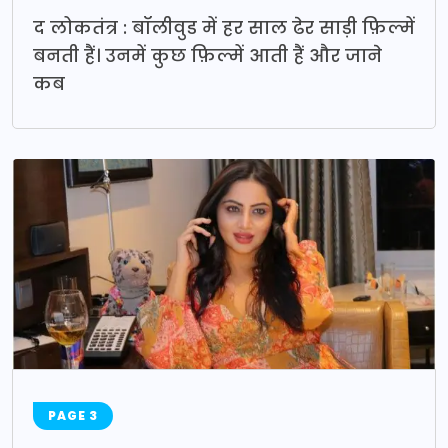
द लोकतंत्र : बॉलीवुड में हर साल ढेर साड़ी फ़िल्में
बनती हैं। उनमें कुछ फ़िल्में आती हैं और जाने
कब
PAGE 3