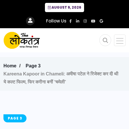
AUGUST 9, 2026
Follow Us
Home
Page 3
Kareena Kapoor in Chameli: अमीषा पटेल ने रिजेक्ट कर दी थी
ये कल्ट फिल्म, फिर करीना बनीं ‘चमेली’
PAGE 3