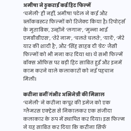
अमीषा ने ठुकराईं कई हिट फिल्में
‘चमेली’ ही नहीं, अमीषा पटेल ने कई और
ब्लॉकबस्टर फिल्मों को रिजेक्ट किया है। रिपोर्ट्स
के मुताबिक, उन्होंने ‘लगान’, ‘मुन्ना भाई
एमबीबीएस’, ‘तेरे नाम’, ‘चलते चलते’, ‘यादें’, ‘मेरे
यार की शादी है’, और ‘सिंह साहब दी ग्रेट’ जैसी
फिल्मों को भी मना कर दिया था। ये सभी फिल्में
बॉक्स ऑफिस पर बड़ी हिट साबित हुईं और इनमें
काम करने वाले कलाकारों को नई पहचान
मिली।
करीना बनीं गंभीर अभिनेत्री की मिसाल
‘चमेली’ ने करीना कपूर की इमेज को एक
ग्लैमरस एक्ट्रेस से निकालकर एक संजीदा
कलाकार के रूप में स्थापित कर दिया। इस फिल्म
ने यह साबित कर दिया कि करीना सिर्फ