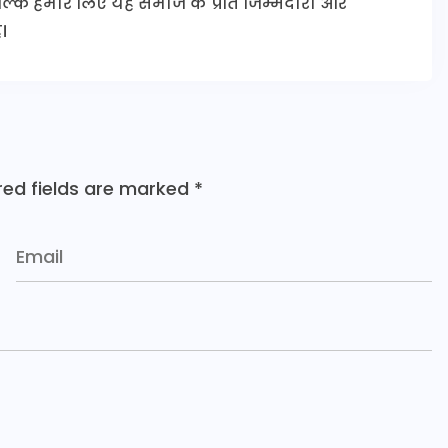
 बल्कि हमारे लिए यह समाज के प्रति जिम्मेदारी और
।
red fields are marked
*