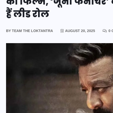
की फिल्म, ‘जूना फर्नीचर’ 
हैं लीड रोल
BY
TEAM THE LOKTANTRA
AUGUST 20, 2025
0 