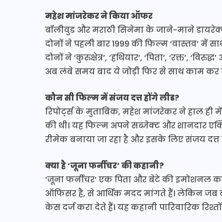
महेश मांजरेकर ने किया ऑफर
बॉलीवुड और मराठी सिनेमा के जाने-माने डायरेक
दोनों ने पहली बार 1999 की फिल्म ‘वास्तव’ में
दोनों ने ‘कुरुक्षेत्र’, ‘हथियार’, ‘पिता’, ‘रक्त’, ‘व
अब लंबे समय बाद ये जोड़ी फिर से साथ काम कर 
कौन सी फिल्म में संजय दत्त होंगे लीड?
रिपोर्ट्स के मुताबिक, महेश मांजरेकर ने हाल ही म
की थी। यह फिल्म अपने सब्जेक्ट और शानदार एक्ट
रीमेक बनाया जा रहा है और इसके लिए संजय दत्
क्या है ‘जूना फर्नीचर’ की कहानी?
‘जूना फर्नीचर’ एक पिता और बेटे की इमोशनल कह
ऑफिसर है, से आर्थिक मदद मांगते हैं। लेकिन ज
केस दर्ज करा देते हैं। यह कहानी पारिवारिक रिश्तो