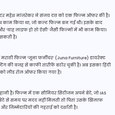
्टर महेश मांजरेकर ने संजय दत्त को एक फिल्म ऑफर की है।
 साथ काम किया था, जो कल्ट फिल्म बन गई थी। इसके बाद
िरुद्ध’ और ‘वाह लाइफ हो तो ऐसी’ जैसी फिल्मों में भी काम किया।
सकती है।
ें मराठी फिल्म ‘जूना फर्नीचर’ (Juna Furniture) डायरेक्ट
िंग की वजह से काफी तारीफें बटोर चुकी है। अब इसका हिंदी
त को लीड रोल ऑफर किया गया है।
ानी है। फिल्म में एक सीनियर सिटीजन अपने बेटे, जो IAS
ब बेटे से समय पर मदद नहीं मिलती तो पिता उसके खिलाफ
ं और जिम्मेदारियों की गहराई को दर्शाती है।