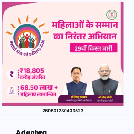
Adgebra