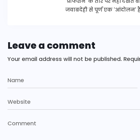
'प्रोफेशन' के तौर पर नहीं देखते
जवाबदेही से पूर्ण एक 'आंदोलन' है
Leave a comment
Your email address will not be published.
Requi