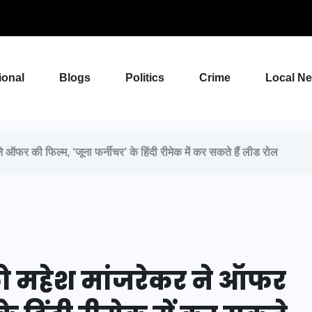
ional
Blogs
Politics
Crime
Local N
ऑफर की फिल्म, ‘जूना फर्नीचर’ के हिंदी रीमेक में कर सकते हैं लीड रोल
को महेश मांजरेकर ने ऑफर